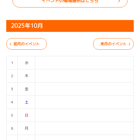
イベントの情報提供はこちら
2025年10月
前月のイベント
来月のイベント
1
水
2
木
3
金
4
土
5
日
6
月