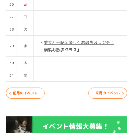
26
日
27
月
28
火
愛犬と一緒に楽しくお散歩＆ランチ！
29
水
「横浜お散歩クラス」
30
木
31
金
前月のイベント
来月のイベント