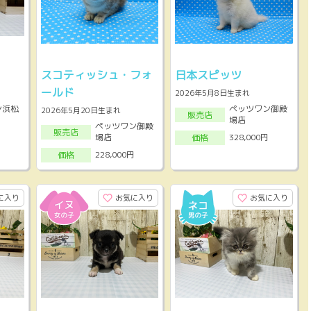
スコティッシュ・フォ
日本スピッツ
ールド
2026年5月8日生まれ
ン浜松
ペッツワン御殿
2026年5月20日生まれ
販売店
場店
ペッツワン御殿
販売店
場店
328,000円
価格
228,000円
価格
に入り
お気に入り
お気に入り