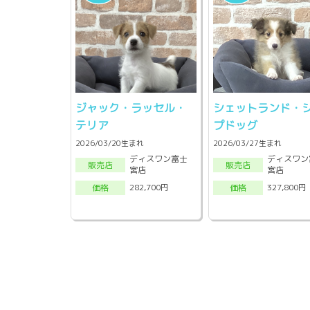
ジャック・ラッセル・
シェットランド・
テリア
プドッグ
2026/03/20生まれ
2026/03/27生まれ
ディスワン富士
ディスワン
販売店
販売店
宮店
宮店
282,700円
327,800円
価格
価格