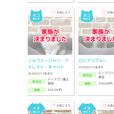
お気に入り
お気
ノルウェージャン・フ
ロシアンブルー
ォレスト・キャット
2026/02/15生まれ
ディスワン
2026/02/13生まれ
販売店
宮店
ディスワン富士
販売店
宮店
258,000円
価格
326,700円
価格
お気に入り
お気