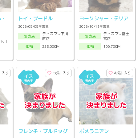
ル・
トイ・プードル
ヨークシャー・テリア
2025/08/08生まれ
2025/10/13生まれ
ディスワン下川
ディスワン富士
販売店
販売店
原店
宮店
下川
258,000円
106,700円
価格
価格
に入り
お気に入り
お気に入り
フレンチ・ブルドッグ
ポメラニアン