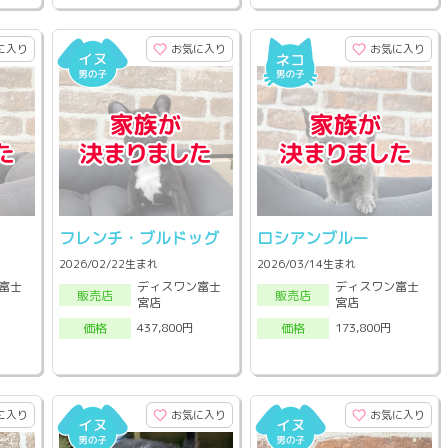
に入り
お気に入り
お気に入り
フレンチ・ブルドッグ
ロシアンブルー
2026/02/22生まれ
2026/03/14生まれ
富士
ディスワン富士
ディスワン富士
販売店
販売店
宮店
宮店
437,800円
173,800円
価格
価格
に入り
お気に入り
お気に入り