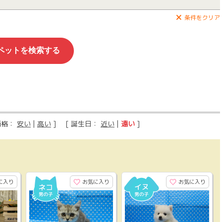
条件をクリア
価格：
安い
|
高い
] [ 誕生日：
近い
|
遠い
]
に入り
お気に入り
お気に入り