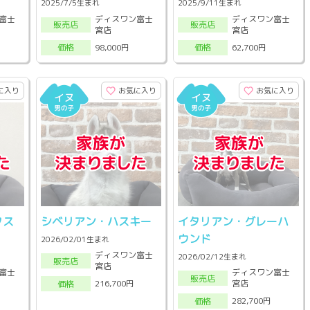
2025/7/5生まれ
2025/9/11生まれ
富士
ディスワン富士
ディスワン富士
販売店
販売店
宮店
宮店
98,000円
62,700円
価格
価格
に入り
お気に入り
お気に入り
クス
シベリアン・ハスキー
イタリアン・グレーハ
ウンド
2026/02/01生まれ
ディスワン富士
2026/02/12生まれ
販売店
宮店
富士
ディスワン富士
販売店
宮店
216,700円
価格
282,700円
価格