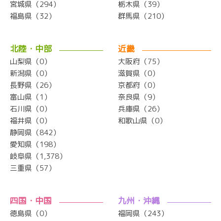
宮城県（294）
栃木県（39）
福島県（32）
群馬県（210）
北陸・中部
近畿
山梨県（0）
大阪府（75）
新潟県（0）
滋賀県（0）
長野県（26）
京都府（0）
富山県（1）
奈良県（9）
石川県（0）
兵庫県（26）
福井県（0）
和歌山県（0）
静岡県（842）
愛知県（198）
岐阜県（1,378）
三重県（57）
四国・中国
九州・沖縄
徳島県（0）
福岡県（243）