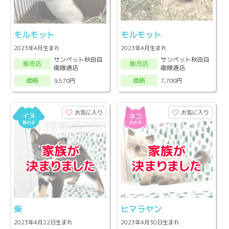
モルモット
モルモット
2023年4月生まれ
2023年4月生まれ
サンペット秋田自
サンペット秋田自
販売店
販売店
衛隊通店
衛隊通店
9,570円
7,700円
価格
価格
お気に入り
お気に入り
柴
ヒマラヤン
2023年4月22日生まれ
2023年4月30日生まれ