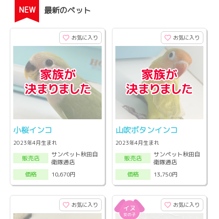
NEW
最新のペット
お気に入り
お気に入り
小桜インコ
山吹ボタンインコ
2023年4月生まれ
2023年4月生まれ
サンペット秋田自
サンペット秋田自
販売店
販売店
衛隊通店
衛隊通店
10,670円
13,750円
価格
価格
お気に入り
お気に入り