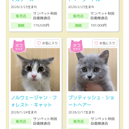
2026/2/23生まれ
2026/2/23生まれ
サンペット秋田
サンペット秋田
販売店
販売店
自衛隊通店
自衛隊通店
170,500円
187,000円
価格
価格
お気に入り
お気に入り
ノルウェージャン・フ
ブリティッシュ・ショ
ォレスト・キャット
ートヘアー
2026/1/24生まれ
2026/2/17生まれ
サンペット秋田
サンペット秋田
販売店
販売店
自衛隊通店
自衛隊通店