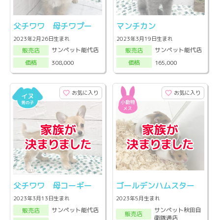
父チワワ 母チワプー
マンチカン
2023年2月26日生まれ
2023年3月19日生まれ
サンペット能代店
サンペット能代店
販売店
販売店
308,000
165,000
価格
価格
お気に入り
お気に入り
父チワワ 母コーギー
ゴールデンハムスター
2023年3月13日生まれ
2023年5月生まれ
サンペット秋田自
サンペット能代店
販売店
販売店
衛隊通店