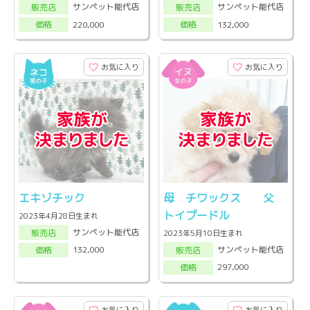
サンペット能代店
サンペット能代店
販売店
販売店
220,000
132,000
価格
価格
お気に入り
お気に入り
エキゾチック
母 チワックス 父
トイプードル
2023年4月28日生まれ
サンペット能代店
販売店
2023年5月10日生まれ
サンペット能代店
132,000
販売店
価格
297,000
価格