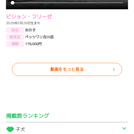
ビション・フリーゼ
2026年5月26日生まれ
性別
女の子
販売店
ペッツワン古川店
価格
178,000円
動画をもっと見る
掲載数ランキング
子犬