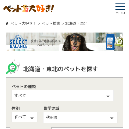
MENU
ペット大好き！
ペット検索
北海道・東北
北海道・東北のペットを探す
ペットの種類
すべて
性別
見学地域
秋田県