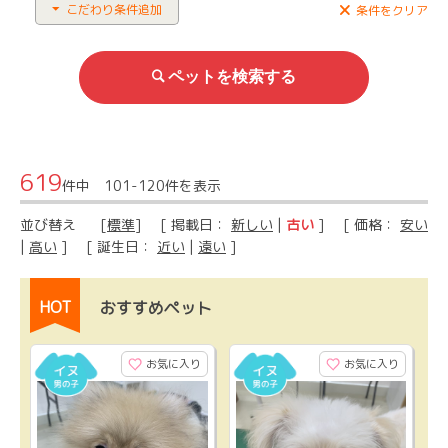
こだわり条件追加
条件をクリア
619
件中 101-120件を表示
並び替え
[
標準
] [ 掲載日：
新しい
|
古い
] [ 価格：
安い
|
高い
] [ 誕生日：
近い
|
遠い
]
HOT
おすすめペット
お気に入り
お気に入り