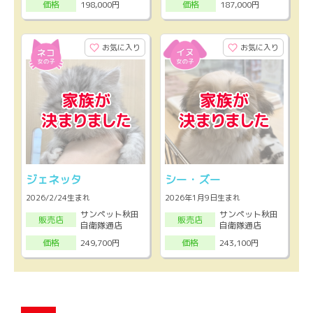
198,000円
187,000円
価格
価格
お気に入り
お気に入り
ジェネッタ
シー・ズー
2026/2/24生まれ
2026年1月9日生まれ
サンペット秋田
サンペット秋田
販売店
販売店
自衛隊通店
自衛隊通店
249,700円
243,100円
価格
価格