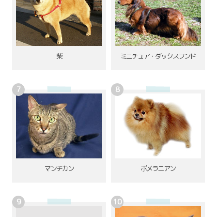
柴
ミニチュア・ダックスフンド
ポメラニアン
マンチカン