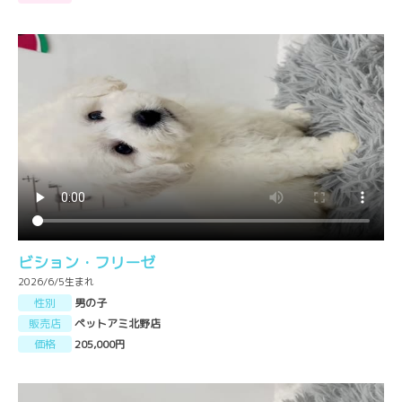
ビション・フリーゼ
2026/6/5生まれ
性別
男の子
販売店
ペットアミ北野店
価格
205,000円