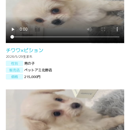
チワワ×ビション
2026/5/29生まれ
性別
男の子
販売店
ペットアミ北野店
価格
215,000円