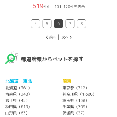
619
件中 101-120件を表示
4
5
6
7
8
前へ
次へ
都道府県からペットを探す
北海道・東北
関東
北海道（361）
東京都（712）
青森県（348）
神奈川県（1,688）
岩手県（45）
埼玉県（138）
秋田県（619）
千葉県（709）
山形県（63）
茨城県（37）