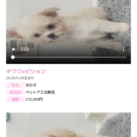
チワワ×ビション
2026/5/29生まれ
性別
女の子
販売店
ペットアミ北野店
価格
215,000円