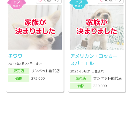
お気に入り
お気に入り
チワワ
アメリカン・コッカー・
スパニエル
2023年4月22日生まれ
サンペット能代店
販売店
2023年5月21日生まれ
サンペット能代店
275,000
販売店
価格
220,000
価格