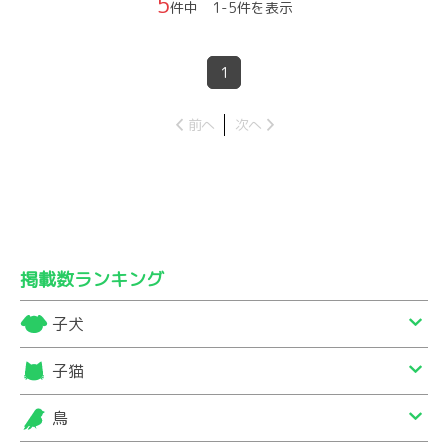
5
件中 1-5件を表示
1
前へ
次へ
掲載数ランキング
子犬
子猫
鳥