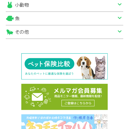
小動物
魚
その他