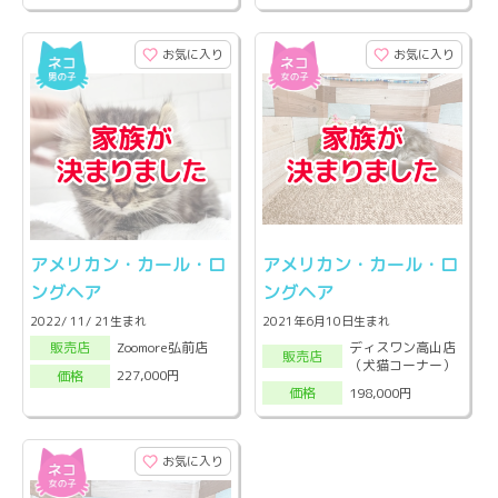
お気に入り
お気に入り
アメリカン・カール・ロ
アメリカン・カール・ロ
ングヘア
ングヘア
2022/ 11/ 21生まれ
2021年6月10日生まれ
ディスワン高山店
Zoomore弘前店
販売店
販売店
（犬猫コーナー）
227,000円
価格
198,000円
価格
お気に入り