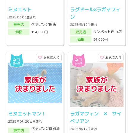
ミヌエット
ラグドール×ラガマフィ
ン
2025.03.03生まれ
ペッツワン関店
販売店
2025/3/12生まれ
サンペット白山店
154,000円
販売店
価格
84,000円
価格
お気に入り
お気に入り
ミヌエットマン！
ラガマフィン ✕ サイ
ベリアン
2025年6月26日生まれ
ペッツワン御殿場
2025/6/17生まれ
販売店