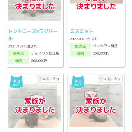
トンキニーズ×ラグドー
ミヌエット
ル
2022.09.12生まれ
ペッツワン関店
販売店
2021/12/12生まれ
ディスワン狛江店
258,000円
販売店
価格
268,000円
価格
お気に入り
お気に入り