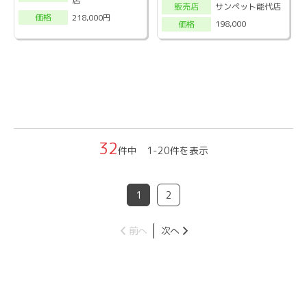
店
サンペット能代店
販売店
218,000円
価格
198,000
価格
32
件中 1-20件を表示
1
2
前へ
次へ