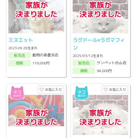
ミヌエット
ラグドール×ラガマフィ
ン
2023.09.28生まれ
動物の森豊浜店
販売店
2025/03/12生まれ
サンペット白山店
110,000円
販売店
価格
94,000円
価格
お気に入り
お気に入り