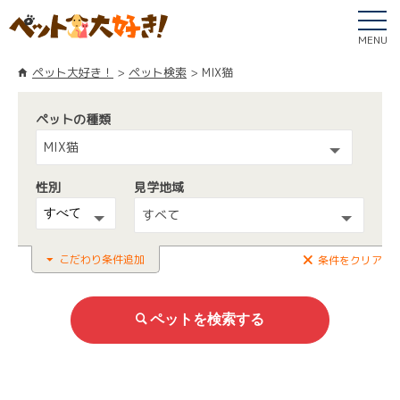
MENU
ペット大好き！
ペット検索
MIX猫
ペットの種類
MIX猫
性別
見学地域
すべて
こだわり条件追加
条件をクリア