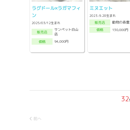
ラグドール×ラガマフィ
ミヌエット
ン
2023.:9.28生まれ
動物の森豊
販売店
2025/03/12生まれ
サンペット白山
130,000円
価格
販売店
店
94,000円
価格
32
前へ