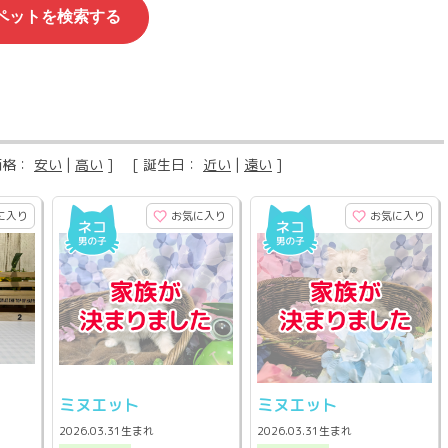
価格：
安い
|
高い
] [ 誕生日：
近い
|
遠い
]
に入り
お気に入り
お気に入り
ミヌエット
ミヌエット
2026.03.31生まれ
2026.03.31生まれ