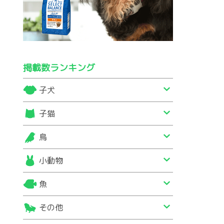
掲載数ランキング
子犬
子猫
鳥
小動物
魚
その他