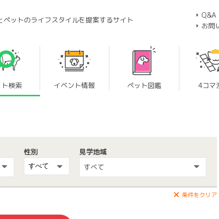
Q&A
とペットのライフスタイルを提案するサイト
お問
ット検索
イベント情報
ペット図鑑
4コマ
性別
見学地域
すべて
条件をクリア