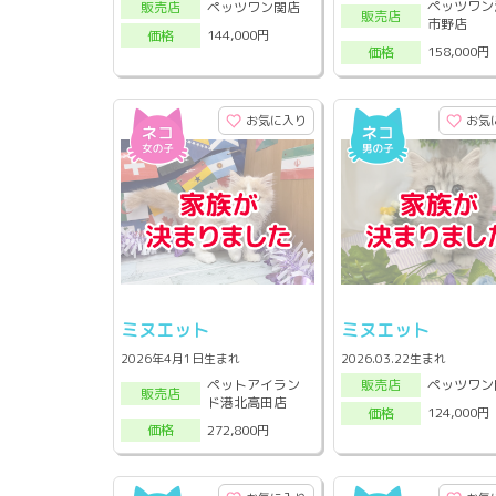
ペッツワン
ペッツワン関店
販売店
販売店
市野店
144,000円
価格
158,000円
価格
お気に入り
お気
ミヌエット
ミヌエット
2026年4月1日生まれ
2026.03.22生まれ
ペットアイラン
ペッツワン
販売店
販売店
ド港北高田店
124,000円
価格
272,800円
価格