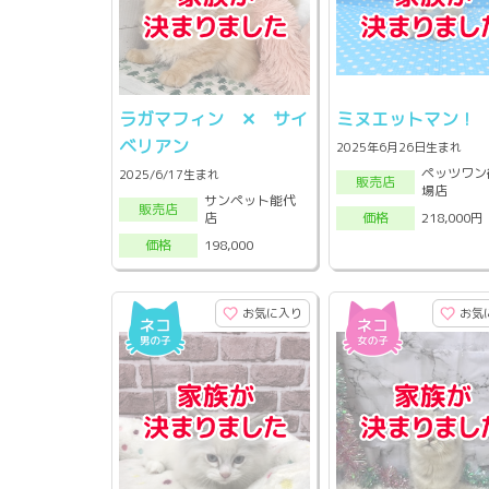
ラガマフィン ✕ サイ
ミヌエットマン！
ベリアン
2025年6月26日生まれ
ペッツワン
2025/6/17生まれ
販売店
場店
サンペット能代
販売店
店
218,000円
価格
198,000
価格
お気に入り
お気