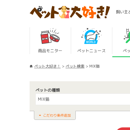
飼い主
商品モニター
ペットニュース
ペ
ペット大好き！
ペット検索
MIX猫
ペットの種類
MIX猫
こだわり条件追加