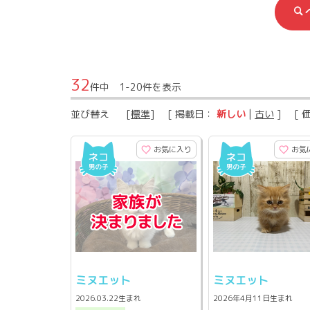
32
件中 1-20件を表示
並び替え
[
標準
] [ 掲載日：
新しい
|
古い
] [ 
お気に入り
お気
ミヌエット
ミヌエット
2026.03.22生まれ
2026年4月11日生まれ