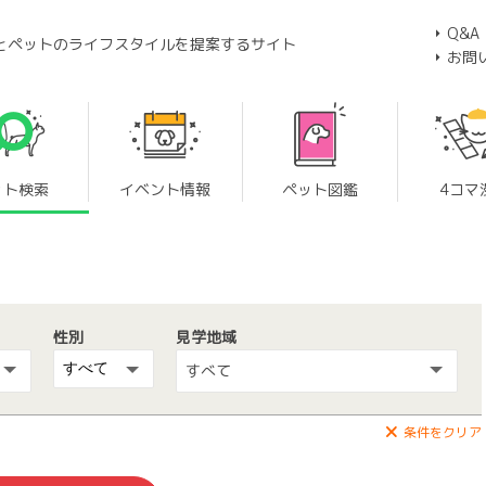
Q&A
とペットのライフスタイルを提案するサイト
お問
ット検索
イベント情報
ペット図鑑
4コマ
性別
見学地域
すべて
条件をクリア