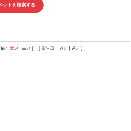
価格：
安い
|
高い
] [ 誕生日：
近い
|
遠い
]