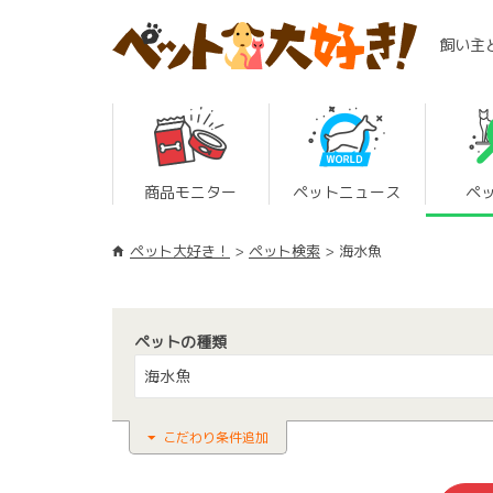
飼い主
商品モニター
ペットニュース
ペ
ペット大好き！
ペット検索
海水魚
ペットの種類
海水魚
こだわり条件追加