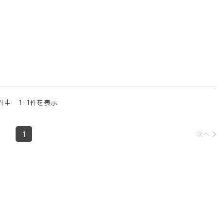
件中 1-1件を表示
1
次へ