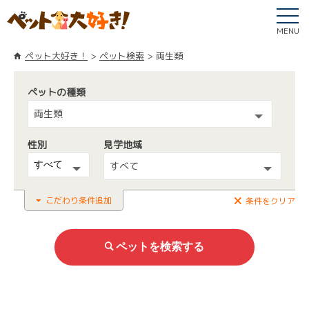
MENU
ペット大好き！
ペット検索
両生類
ペットの種類
両生類
性別
見学地域
すべて
こだわり条件追加
条件をクリア