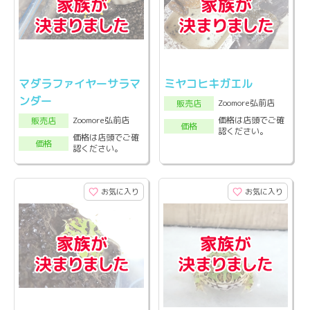
マダラファイヤーサラマ
ミヤコヒキガエル
ンダー
Zoomore弘前店
販売店
Zoomore弘前店
価格は店頭でご確
販売店
価格
認ください。
価格は店頭でご確
価格
認ください。
お気に入り
お気に入り