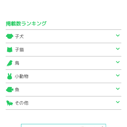
掲載数ランキング
子犬
子猫
鳥
小動物
魚
その他