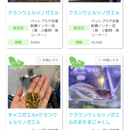
クランウェルツノガエル
クランウェルツノガエル
ペットプラザ京葉
ペットプラザ京葉
船橋インター店
船橋インター店
販売店
販売店
（鳥・小動物・魚
（鳥・小動物・魚
コーナー）
コーナー）
8,800
33,000
価格
価格
お気に入り
お気に入り
チャコガエル×クランウ
クラウンウェルツノガエ
ェルツノガエル
ルのおたまじゃくし