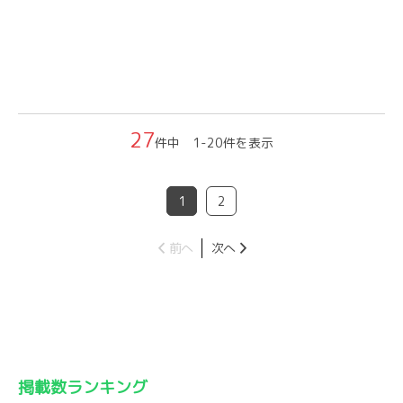
27
件中 1-20件を表示
1
2
前へ
次へ
掲載数ランキング