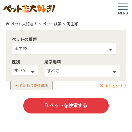
MENU
ペット大好き！
ペット検索
両生類
ペットの種類
両生類
性別
見学地域
すべて
こだわり条件追加
条件をクリア