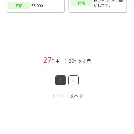
問い合わせをお願
価格
いします。
33,000
価格
27
件中 1-20件を表示
1
2
前へ
次へ