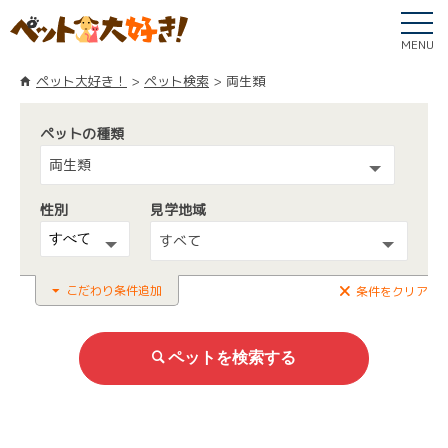
MENU
ペット大好き！
ペット検索
両生類
ペットの種類
両生類
性別
見学地域
すべて
こだわり条件追加
条件をクリア