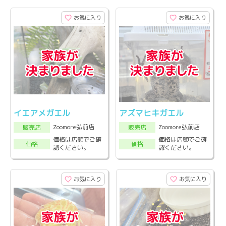
お気に入り
お気に入り
イエアメガエル
アズマヒキガエル
Zoomore弘前店
Zoomore弘前店
販売店
販売店
価格は店頭でご確
価格は店頭でご確
価格
価格
認ください。
認ください。
お気に入り
お気に入り