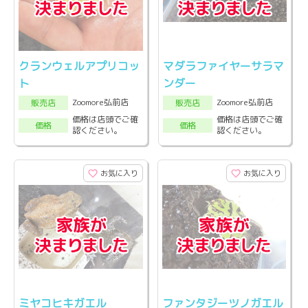
クランウェルアプリコッ
マダラファイヤーサラマ
ト
ンダー
Zoomore弘前店
Zoomore弘前店
販売店
販売店
価格は店頭でご確
価格は店頭でご確
価格
価格
認ください。
認ください。
お気に入り
お気に入り
ミヤコヒキガエル
ファンタジーツノガエル