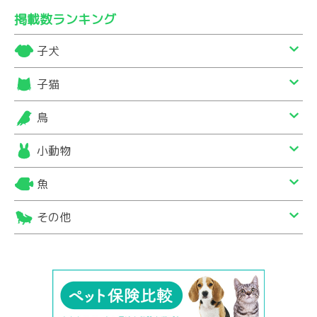
掲載数ランキング
子犬
子猫
鳥
小動物
魚
その他