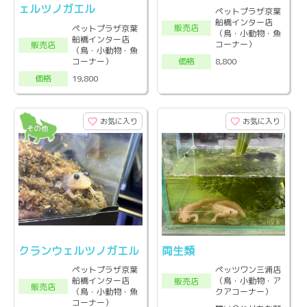
ェルツノガエル
ペットプラザ京葉
船橋インター店
販売店
ペットプラザ京葉
（鳥・小動物・魚
船橋インター店
コーナー）
販売店
（鳥・小動物・魚
コーナー）
8,800
価格
19,800
価格
お気に入り
お気に入り
クランウェルツノガエル
両生類
ペットプラザ京葉
ペッツワン三浦店
船橋インター店
（鳥・小動物・ア
販売店
販売店
（鳥・小動物・魚
クアコーナー）
コーナー）