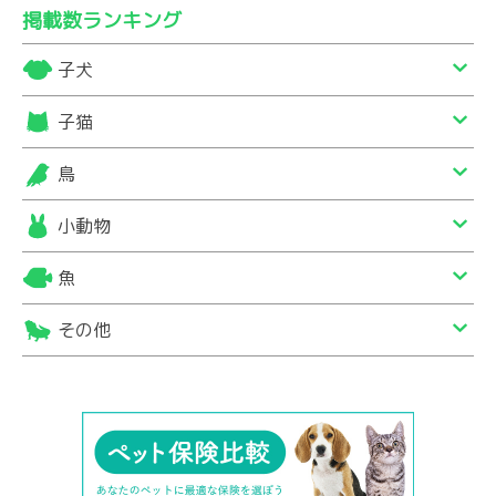
掲載数ランキング
子犬
子猫
鳥
小動物
魚
その他