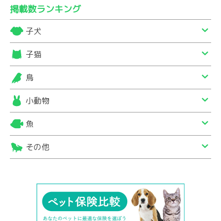
掲載数ランキング
子犬
子猫
鳥
小動物
魚
その他