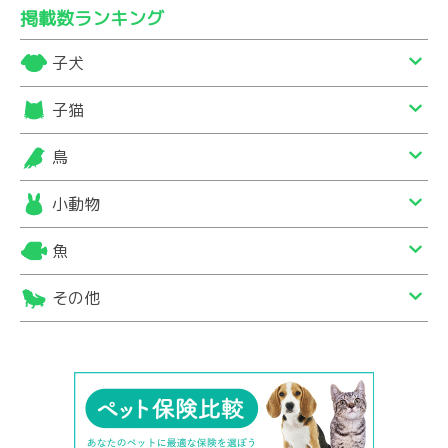
掲載数ランキング
子犬
子猫
鳥
小動物
魚
その他