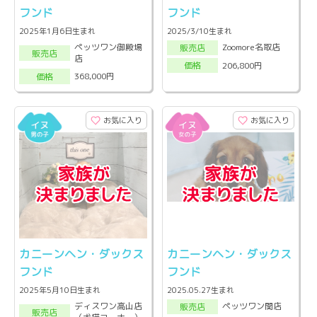
フンド
フンド
2025年1月6日生まれ
2025/3/10生まれ
ペッツワン御殿場
Zoomore名取店
販売店
販売店
店
206,800円
価格
368,000円
価格
お気に入り
お気に入り
カニーンヘン・ダックス
カニーンヘン・ダックス
フンド
フンド
2025年5月10日生まれ
2025.05.27生まれ
ディスワン高山店
ペッツワン関店
販売店
販売店