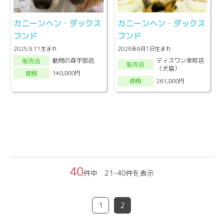
カニーンヘン・ダックス
カニーンヘン・ダックス
フンド
フンド
2025.9.11生まれ
2026年6月1日生まれ
ディスワン幸町店
動物の森宇部店
販売店
販売店
（犬猫）
140,800円
価格
261,800円
価格
40
件中 21-40件を表示
1
2