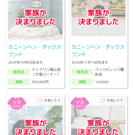
カニーンヘン・ダックス
カニーンヘン・ダックス
フンド
フンド
2024年10月8日生まれ
2024年11月16日生まれ
ディスワン高山店
ペッツビレッジ磐
販売店
販売店
（犬猫コーナー）
田店
338,800円
129,800
価格
価格
お気に入り
お気に入り