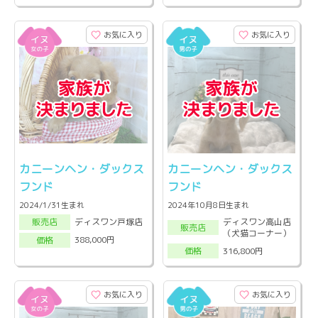
お気に入り
お気に入り
カニーンヘン・ダックス
カニーンヘン・ダックス
フンド
フンド
2024/1/31生まれ
2024年10月8日生まれ
ディスワン高山店
ディスワン戸塚店
販売店
販売店
（犬猫コーナー）
388,000円
価格
316,800円
価格
お気に入り
お気に入り