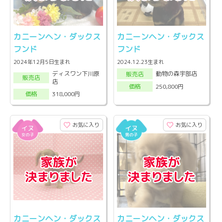
カニーンヘン・ダックス
カニーンヘン・ダックス
フンド
フンド
2024年12月5日生まれ
2024.12.23生まれ
ディスワン下川原
動物の森宇部店
販売店
販売店
店
250,800円
価格
318,000円
価格
お気に入り
お気に入り
カニーンヘン・ダックス
カニーンヘン・ダックス