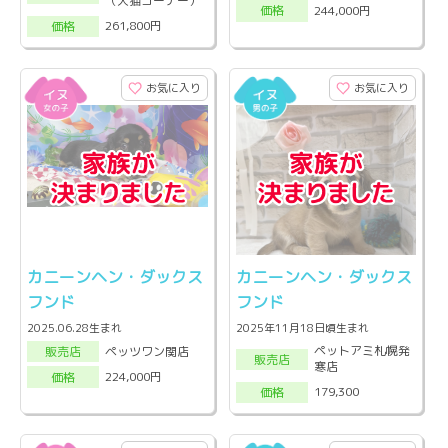
（犬猫コーナー）
244,000円
価格
261,800円
価格
お気に入り
お気に入り
カニーンヘン・ダックス
カニーンヘン・ダックス
フンド
フンド
2025.06.28生まれ
2025年11月18日頃生まれ
ペットアミ札幌発
ペッツワン関店
販売店
販売店
寒店
224,000円
価格
179,300
価格