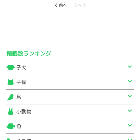
前へ
次へ
掲載数ランキング
子犬
子猫
鳥
小動物
魚