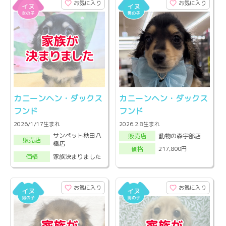
お気に入り
お気に入り
カニーンヘン・ダックス
カニーンヘン・ダックス
フンド
フンド
2026/1/17生まれ
2026.2.8生まれ
サンペット秋田八
動物の森宇部店
販売店
販売店
橋店
217,800円
価格
家族決まりました
価格
お気に入り
お気に入り