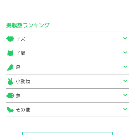
掲載数ランキング
子犬
子猫
鳥
小動物
魚
その他