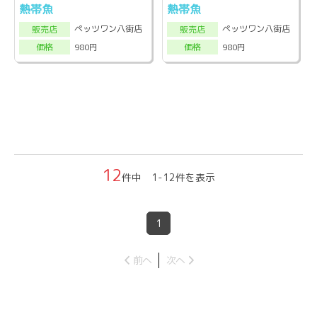
熱帯魚
熱帯魚
ペッツワン八街店
ペッツワン八街店
販売店
販売店
980円
980円
価格
価格
12
件中 1-12件を表示
1
前へ
次へ