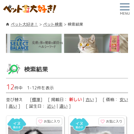
MENU
ペット大好き！
ペット検索
検索結果
検索結果
12
件中 1-12件を表示
並び替え
[
標準
] [ 掲載日：
新しい
|
古い
] [ 価格：
安い
|
高い
] [ 誕生日：
近い
|
遠い
]
お気に入り
お気に入り