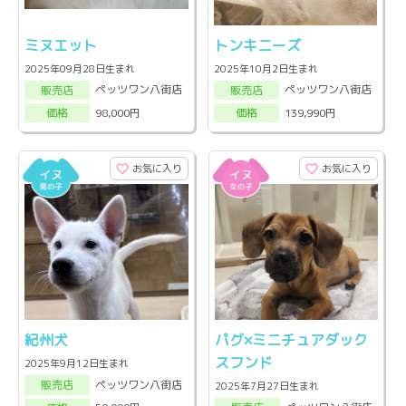
ミヌエット
トンキニーズ
2025年09月28日生まれ
2025年10月2日生まれ
ペッツワン八街店
ペッツワン八街店
販売店
販売店
98,000円
139,990円
価格
価格
お気に入り
お気に入り
紀州犬
パグ×ミニチュアダック
スフンド
2025年9月12日生まれ
ペッツワン八街店
販売店
2025年7月27日生まれ