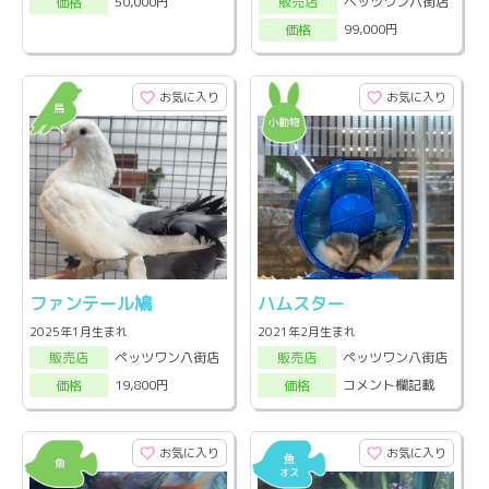
ペッツワン八街店
50,000円
販売店
価格
99,000円
価格
お気に入り
お気に入り
ファンテール鳩
ハムスター
2025年1月生まれ
2021年2月生まれ
ペッツワン八街店
ペッツワン八街店
販売店
販売店
19,800円
コメント欄記載
価格
価格
お気に入り
お気に入り