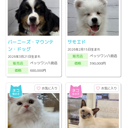
バーニーズ・マウンテ
サモエド
ン・ドッグ
2026年2月15日生まれ
ペッツワン八街店
販売店
2026年3月21日生まれ
ペッツワン八街店
390,000円
販売店
価格
680,000円
価格
お気に入り
お気に入り