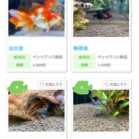
淡水魚
熱帯魚
ペッツワン八街店
ペッツワン八街店
販売店
販売店
5,980円
1,500円
価格
価格
お気に入り
お気に入り