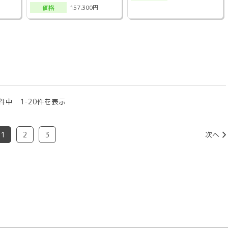
157,300円
価格
件中 1-20件を表示
1
2
3
次へ