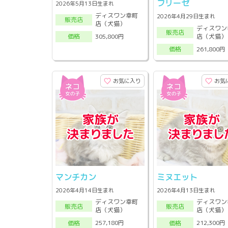
フリーゼ
2026年5月13日生まれ
ディスワン幸町
2026年4月29日生まれ
販売店
店（犬猫）
ディスワン
販売店
店（犬猫）
305,800円
価格
261,800円
価格
お気に入り
お気
マンチカン
ミヌエット
2026年4月14日生まれ
2026年4月13日生まれ
ディスワン幸町
ディスワン
販売店
販売店
店（犬猫）
店（犬猫）
257,180円
212,300円
価格
価格