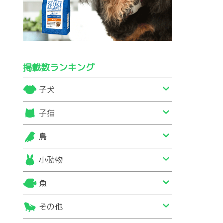
掲載数ランキング
子犬
子猫
鳥
小動物
魚
その他