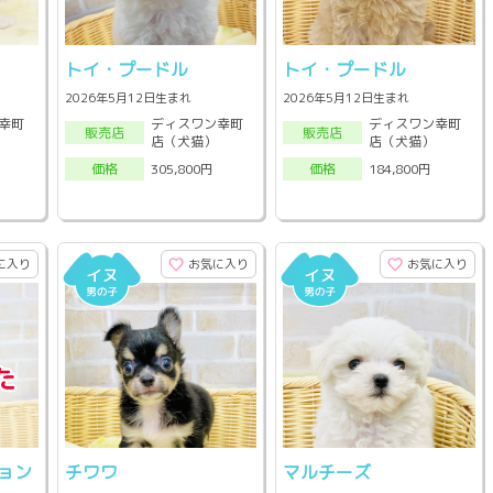
トイ・プードル
トイ・プードル
2026年5月12日生まれ
2026年5月12日生まれ
幸町
ディスワン幸町
ディスワン幸町
販売店
販売店
店（犬猫）
店（犬猫）
305,800円
184,800円
価格
価格
に入り
お気に入り
お気に入り
ョン
チワワ
マルチーズ