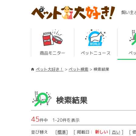
飼い主
商品モニター
ペットニュース
ペ
ペット大好き！
ペット検索
検索結果
検索結果
45
件中 1-20件を表示
並び替え
[
標準
] [ 掲載日：
新しい
|
古い
] [ 