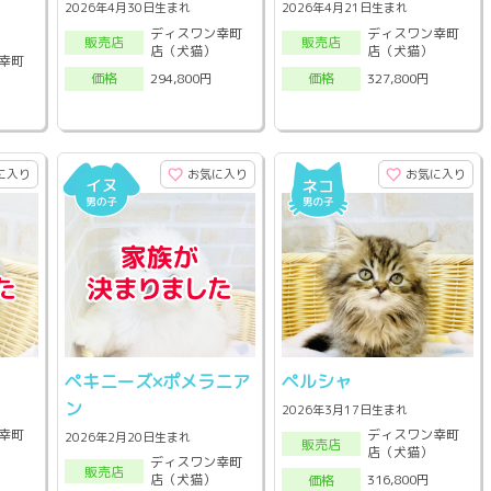
2026年4月30日生まれ
2026年4月21日生まれ
ディスワン幸町
ディスワン幸町
販売店
販売店
店（犬猫）
店（犬猫）
幸町
294,800円
327,800円
価格
価格
に入り
お気に入り
お気に入り
ペキニーズ×ポメラニア
ペルシャ
ン
2026年3月17日生まれ
幸町
ディスワン幸町
2026年2月20日生まれ
販売店
店（犬猫）
ディスワン幸町
販売店
店（犬猫）
316,800円
価格