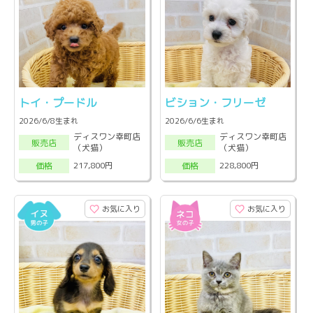
トイ・プードル
ビション・フリーゼ
2026/6/8生まれ
2026/6/6生まれ
ディスワン幸町店
ディスワン幸町店
販売店
販売店
（犬猫）
（犬猫）
217,800円
228,800円
価格
価格
お気に入り
お気に入り