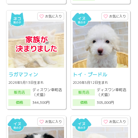
お気に入り
お気に入り
ラガマフィン
トイ・プードル
2026年5月13日生まれ
2026年5月12日生まれ
ディスワン幸町店
ディスワン幸町店
販売店
販売店
（犬猫）
（犬猫）
344,300円
305,800円
価格
価格
お気に入り
お気に入り