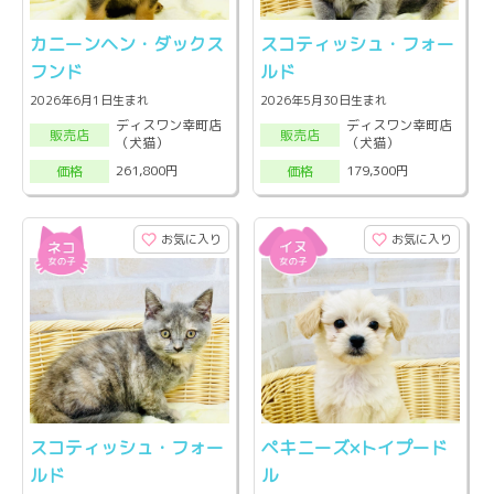
カニーンヘン・ダックス
スコティッシュ・フォー
フンド
ルド
2026年6月1日生まれ
2026年5月30日生まれ
ディスワン幸町店
ディスワン幸町店
販売店
販売店
（犬猫）
（犬猫）
261,800円
179,300円
価格
価格
お気に入り
お気に入り
スコティッシュ・フォー
ペキニーズ×トイプード
ルド
ル