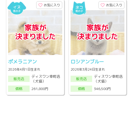
お気に入り
お気に入り
ポメラニアン
ロシアンブルー
2026年4月1日生まれ
2026年3月24日生まれ
ディスワン幸町店
ディスワン幸町店
販売店
販売店
（犬猫）
（犬猫）
261,800円
346,500円
価格
価格