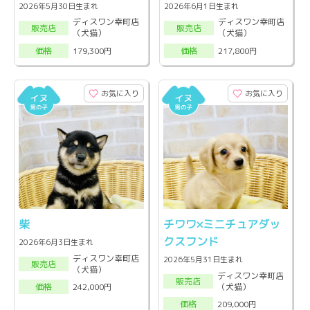
2026年5月30日生まれ
2026年6月1日生まれ
ディスワン幸町店
ディスワン幸町店
販売店
販売店
（犬猫）
（犬猫）
179,300円
217,800円
価格
価格
お気に入り
お気に入り
柴
チワワ×ミニチュアダッ
クスフンド
2026年6月3日生まれ
ディスワン幸町店
2026年5月31日生まれ
販売店
（犬猫）
ディスワン幸町店
販売店
（犬猫）
242,000円
価格
209,000円
価格