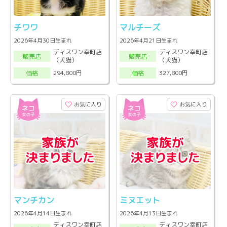
チワワ
マルチーズ
2026年4月30日生まれ
2026年4月21日生まれ
ディスワン幸町店
ディスワン幸町店
販売店
販売店
（犬猫）
（犬猫）
294,800円
327,800円
価格
価格
お気に入り
お気に入り
マンチカン
ミヌエット
2026年4月14日生まれ
2026年4月13日生まれ
ディスワン幸町店
ディスワン幸町店