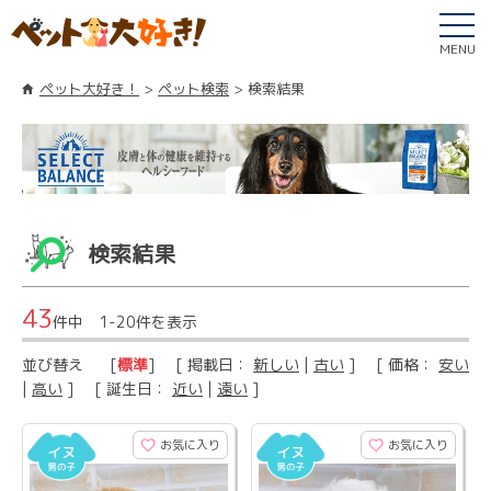
MENU
ペット大好き！
ペット検索
検索結果
検索結果
43
件中 1-20件を表示
並び替え
[
標準
] [ 掲載日：
新しい
|
古い
] [ 価格：
安い
|
高い
] [ 誕生日：
近い
|
遠い
]
お気に入り
お気に入り