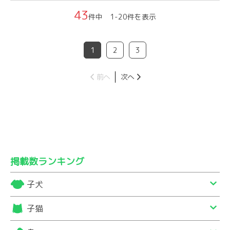
43
件中 1-20件を表示
1
2
3
前へ
次へ
掲載数ランキング
子犬
子猫