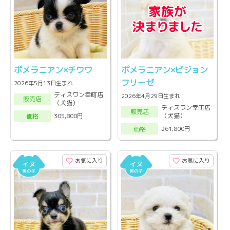
ポメラニアン×チワワ
ポメラニアン×ビジョン
フリーゼ
2026年5月13日生まれ
ディスワン幸町店
2026年4月29日生まれ
販売店
（犬猫）
ディスワン幸町店
販売店
（犬猫）
305,800円
価格
261,800円
価格
お気に入り
お気に入り