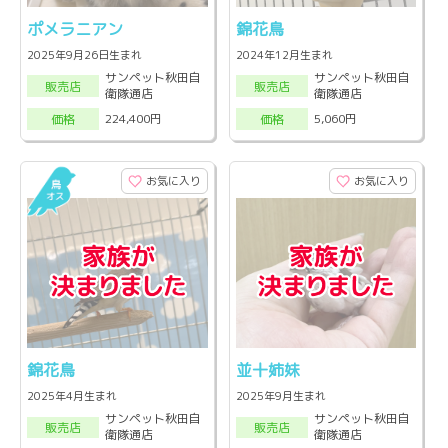
ポメラニアン
錦花鳥
2025年9月26日生まれ
2024年12月生まれ
サンペット秋田自
サンペット秋田自
販売店
販売店
衛隊通店
衛隊通店
224,400円
5,060円
価格
価格
お気に入り
お気に入り
錦花鳥
並十姉妹
2025年4月生まれ
2025年9月生まれ
サンペット秋田自
サンペット秋田自
販売店
販売店
衛隊通店
衛隊通店