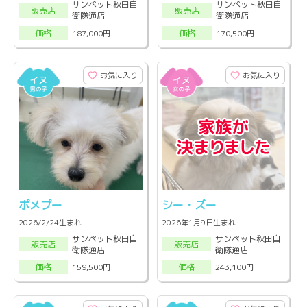
サンペット秋田自
サンペット秋田自
販売店
販売店
衛隊通店
衛隊通店
187,000円
170,500円
価格
価格
お気に入り
お気に入り
ポメプー
シー・ズー
2026/2/24生まれ
2026年1月9日生まれ
サンペット秋田自
サンペット秋田自
販売店
販売店
衛隊通店
衛隊通店
159,500円
243,100円
価格
価格