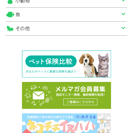
小動物
魚
その他