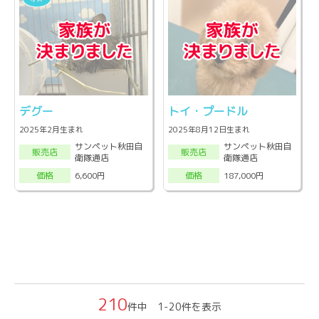
デグー
トイ・プードル
2025年2月生まれ
2025年8月12日生まれ
サンペット秋田自
サンペット秋田自
販売店
販売店
衛隊通店
衛隊通店
6,600円
187,000円
価格
価格
210
件中 1-20件を表示