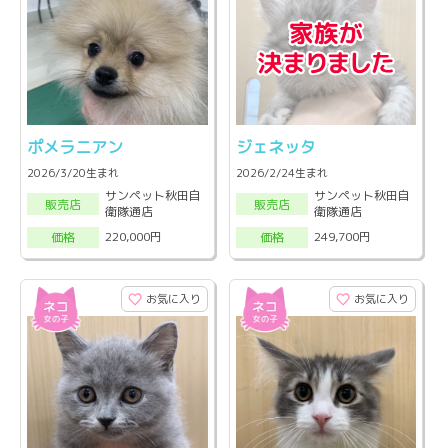
ポメラニアン
ジェネッタ
2026/3/20生まれ
2026/2/24生まれ
サンペット秋田自
サンペット秋田自
販売店
販売店
衛隊通店
衛隊通店
220,000円
249,700円
価格
価格
お気に入り
お気に入り