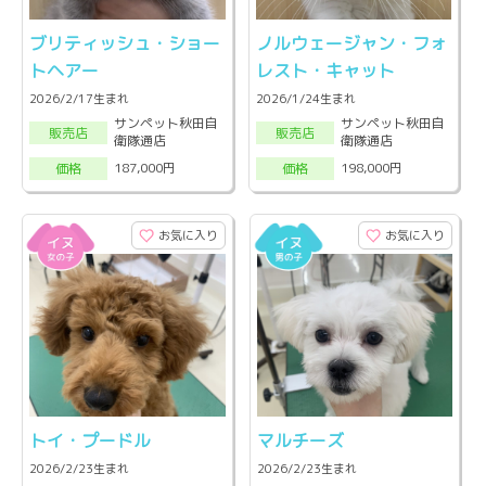
ブリティッシュ・ショー
ノルウェージャン・フォ
トヘアー
レスト・キャット
2026/2/17生まれ
2026/1/24生まれ
サンペット秋田自
サンペット秋田自
販売店
販売店
衛隊通店
衛隊通店
187,000円
198,000円
価格
価格
お気に入り
お気に入り
トイ・プードル
マルチーズ
2026/2/23生まれ
2026/2/23生まれ