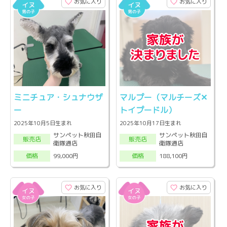
お気に入り
お気に入り
ミニチュア・シュナウザ
マルプー（マルチーズ‪✕‬
ー
トイプードル）
2025年10月5日生まれ
2025年10月17日生まれ
サンペット秋田自
サンペット秋田自
販売店
販売店
衛隊通店
衛隊通店
99,000円
188,100円
価格
価格
お気に入り
お気に入り