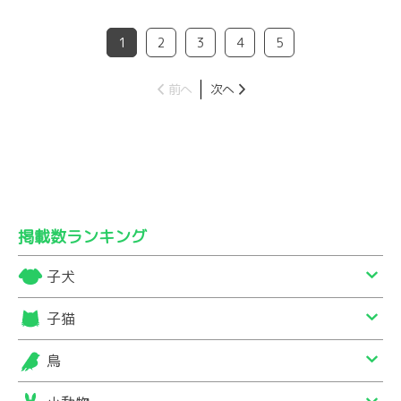
1
2
3
4
5
前へ
次へ
掲載数ランキング
子犬
子猫
鳥