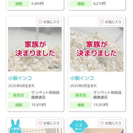
3,960円
6,270円
価格
価格
お気に入り
お気に入り
小桜インコ
小桜インコ
2025年9月生まれ
2025年9月生まれ
サンペット秋田自
サンペット秋田自
販売店
販売店
衛隊通店
衛隊通店
13,970円
13,970円
価格
価格
お気に入り
お気に入り