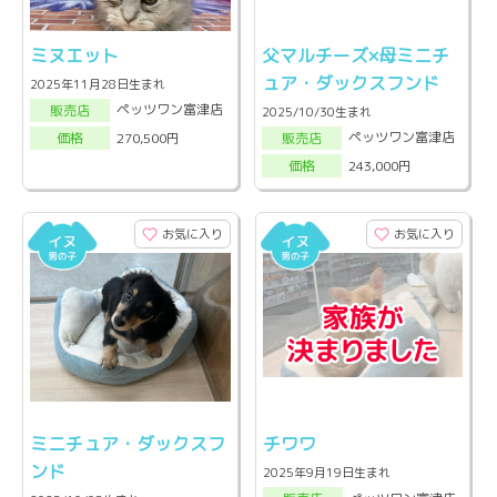
ミヌエット
父マルチーズ×母ミニチ
ュア・ダックスフンド
2025年11月28日生まれ
ペッツワン富津店
販売店
2025/10/30生まれ
ペッツワン富津店
270,500円
販売店
価格
243,000円
価格
お気に入り
お気に入り
ミニチュア・ダックスフ
チワワ
ンド
2025年9月19日生まれ