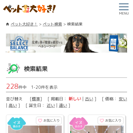
MENU
ペット大好き！
ペット検索
検索結果
検索結果
228
件中 1-20件を表示
並び替え
[
標準
] [ 掲載日：
新しい
|
古い
] [ 価格：
安い
|
高い
] [ 誕生日：
近い
|
遠い
]
お気に入り
お気に入り