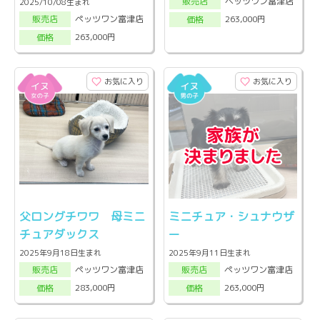
ペッツワン富津店
販売店
2025/10/08生まれ
ペッツワン富津店
263,000円
販売店
価格
263,000円
価格
お気に入り
お気に入り
父ロングチワワ 母ミニ
ミニチュア・シュナウザ
チュアダックス
ー
2025年9月18日生まれ
2025年9月11日生まれ
ペッツワン富津店
ペッツワン富津店
販売店
販売店
283,000円
263,000円
価格
価格