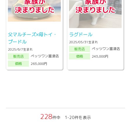
父マルチーズ×母トイ・
ラグドール
プードル
2025/05/31生まれ
ペッツワン富津店
販売店
2025/6/7生まれ
ペッツワン富津店
243,000円
販売店
価格
263,000円
価格
228
件中 1-20件を表示