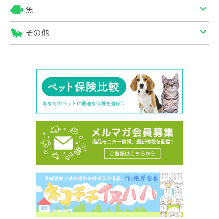
魚
その他