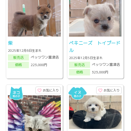
柴
ペキニーズ トイプード
ル
2025年12月6日生まれ
ペッツワン富津店
販売店
2025年12月5日生まれ
ペッツワン富津店
223,000円
販売店
価格
323,000円
価格
お気に入り
お気に入り