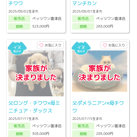
チワワ
マンチカン
2025/08/02生まれ
2025/08/01生まれ
ペッツワン富津店
ペッツワン富津店
販売店
販売店
323,000円
263,000円
価格
価格
お気に入り
お気に入り
父ロング・チワワ×母ミ
父ポメラニアン×母チワ
ニチュア・ダックス
ワ
2025/07/11生まれ
2025/07/15生まれ
ペッツワン富津店
ペッツワン富津店
販売店
販売店
303,000円
283,000円
価格
価格