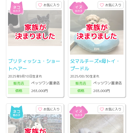
お気に入り
お気に入り
ブリティッシュ・ショー
父マルチーズ×母トイ・
トヘアー
プードル
2025年9月10日生まれ
2025/08/30生まれ
ペッツワン富津店
ペッツワン富津店
販売店
販売店
263,000円
283,000円
価格
価格
お気に入り
お気に入り