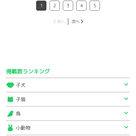
1
2
3
4
5
前へ
次へ
掲載数ランキング
子犬
子猫
鳥
小動物