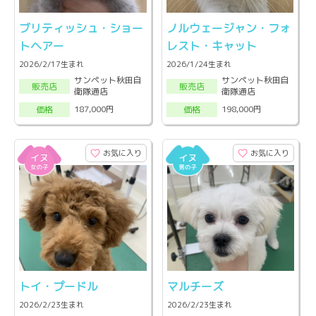
ブリティッシュ・ショー
ノルウェージャン・フォ
トヘアー
レスト・キャット
2026/2/17生まれ
2026/1/24生まれ
サンペット秋田自
サンペット秋田自
販売店
販売店
衛隊通店
衛隊通店
187,000円
198,000円
価格
価格
お気に入り
お気に入り
トイ・プードル
マルチーズ
2026/2/23生まれ
2026/2/23生まれ