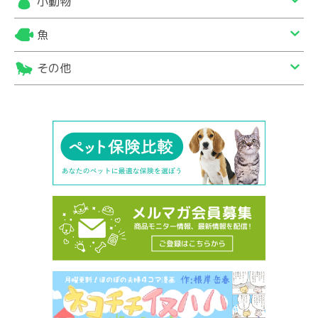
小動物
魚
その他