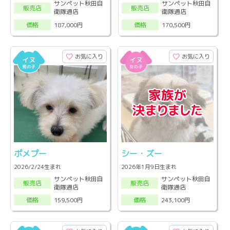
サンペット秋田自
サンペット秋田自
販売店
販売店
衛隊通店
衛隊通店
187,000円
170,500円
価格
価格
お気に入り
お気に入り
ポメプー
シー・ズー
2026/2/24生まれ
2026年1月9日生まれ
サンペット秋田自
サンペット秋田自
販売店
販売店
衛隊通店
衛隊通店
159,500円
243,100円
価格
価格