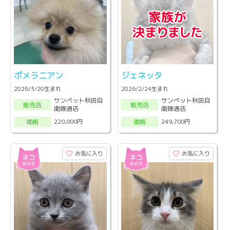
ポメラニアン
ジェネッタ
2026/3/20生まれ
2026/2/24生まれ
サンペット秋田自
サンペット秋田自
販売店
販売店
衛隊通店
衛隊通店
220,000円
249,700円
価格
価格
お気に入り
お気に入り