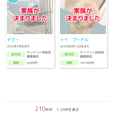
デグー
トイ・プードル
2025年2月生まれ
2025年8月12日生まれ
サンペット秋田自
サンペット秋田自
販売店
販売店
衛隊通店
衛隊通店
6,600円
187,000円
価格
価格
210
件中 1-20件を表示