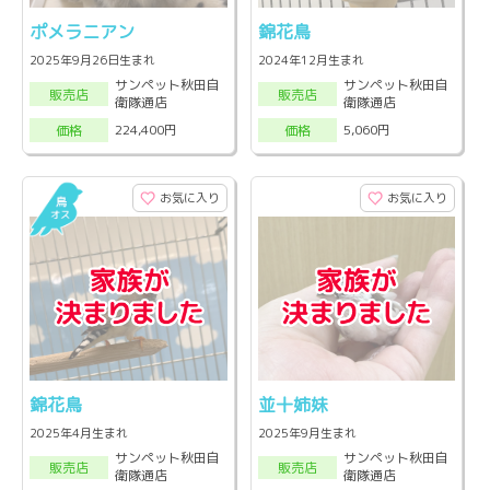
ポメラニアン
錦花鳥
2025年9月26日生まれ
2024年12月生まれ
サンペット秋田自
サンペット秋田自
販売店
販売店
衛隊通店
衛隊通店
224,400円
5,060円
価格
価格
お気に入り
お気に入り
錦花鳥
並十姉妹
2025年4月生まれ
2025年9月生まれ
サンペット秋田自
サンペット秋田自
販売店
販売店
衛隊通店
衛隊通店