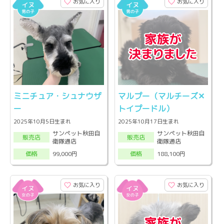
お気に入り
お気に入り
ミニチュア・シュナウザ
マルプー（マルチーズ‪✕‬
ー
トイプードル）
2025年10月5日生まれ
2025年10月17日生まれ
サンペット秋田自
サンペット秋田自
販売店
販売店
衛隊通店
衛隊通店
99,000円
188,100円
価格
価格
お気に入り
お気に入り