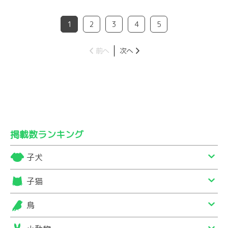
1
2
3
4
5
前へ
次へ
掲載数ランキング
子犬
子猫
鳥