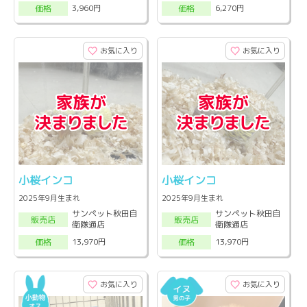
3,960円
6,270円
価格
価格
お気に入り
お気に入り
小桜インコ
小桜インコ
2025年9月生まれ
2025年9月生まれ
サンペット秋田自
サンペット秋田自
販売店
販売店
衛隊通店
衛隊通店
13,970円
13,970円
価格
価格
お気に入り
お気に入り