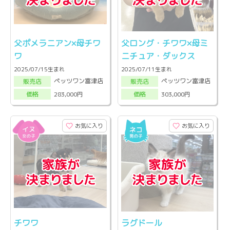
父ポメラニアン×母チワ
父ロング・チワワ×母ミ
ワ
ニチュア・ダックス
2025/07/15生まれ
2025/07/11生まれ
ペッツワン富津店
ペッツワン富津店
販売店
販売店
283,000円
303,000円
価格
価格
お気に入り
お気に入り
チワワ
ラグドール