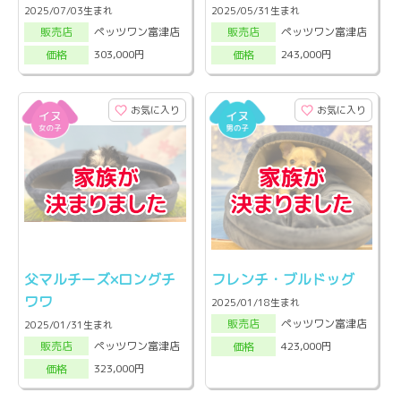
2025/07/03生まれ
2025/05/31生まれ
ペッツワン富津店
ペッツワン富津店
販売店
販売店
303,000円
243,000円
価格
価格
お気に入り
お気に入り
父マルチーズ×ロングチ
フレンチ・ブルドッグ
ワワ
2025/01/18生まれ
ペッツワン富津店
販売店
2025/01/31生まれ
ペッツワン富津店
423,000円
販売店
価格
323,000円
価格