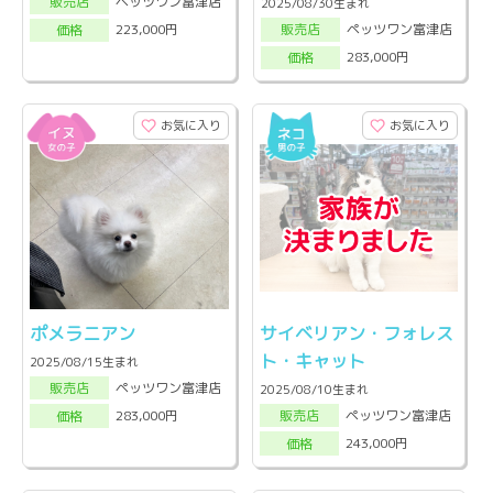
ペッツワン富津店
販売店
2025/08/30生まれ
ペッツワン富津店
223,000円
販売店
価格
283,000円
価格
お気に入り
お気に入り
ポメラニアン
サイベリアン・フォレス
ト・キャット
2025/08/15生まれ
ペッツワン富津店
販売店
2025/08/10生まれ
ペッツワン富津店
283,000円
販売店
価格
243,000円
価格