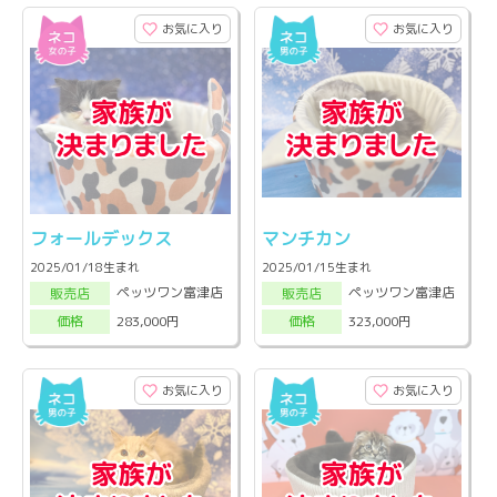
お気に入り
お気に入り
フォールデックス
マンチカン
2025/01/18生まれ
2025/01/15生まれ
ペッツワン富津店
ペッツワン富津店
販売店
販売店
283,000円
323,000円
価格
価格
お気に入り
お気に入り