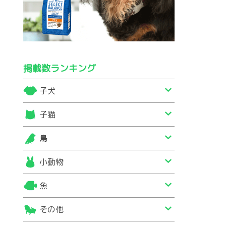
掲載数ランキング
子犬
子猫
鳥
小動物
魚
その他