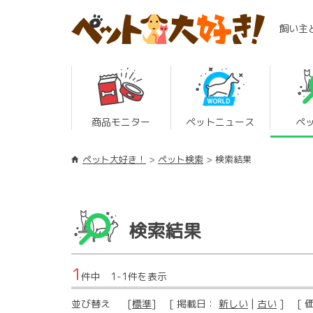
飼い主
商品モニター
ペットニュース
ペ
ペット大好き！
ペット検索
検索結果
検索結果
1
件中 1-1件を表示
並び替え
[
標準
] [ 掲載日：
新しい
|
古い
] [ 