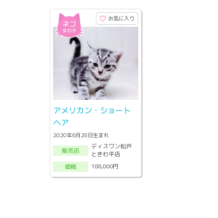
お気に入り
アメリカン・ショート
ヘア
2020年6月28日生まれ
ディスワン松戸
販売店
ときわ平店
188,000円
価格