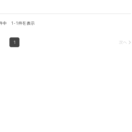
件中 1-1件を表示
1
次へ