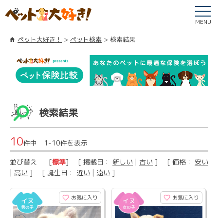
MENU
ペット大好き！
ペット検索
検索結果
検索結果
10
件中 1-10件を表示
並び替え
[
標準
] [ 掲載日：
新しい
|
古い
] [ 価格：
安い
|
高い
] [ 誕生日：
近い
|
遠い
]
お気に入り
お気に入り