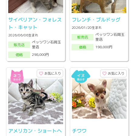
サイベリアン・フォレス
フレンチ・ブルドッグ
ト・キャット
2026/01/20生まれ
ペッツワン石岡玉
2026/06/06生まれ
販売店
里店
ペッツワン石岡玉
販売店
里店
198,000円
価格
298,000円
価格
お気に入り
お気に入り
アメリカン・ショートヘ
チワワ