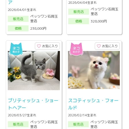
ア
2026/04/04生まれ
ペッツワン石岡玉
2026/04/01生まれ
販売店
里店
ペッツワン石岡玉
販売店
里店
328,000円
価格
238,000円
価格
お気に入り
お気に入り
ブリティッシュ・ショー
スコティッシュ・フォー
トヘアー
ルド
2026/03/27生まれ
2026/02/14生まれ
ペッツワン石岡玉
ペッツワン石岡玉
販売店
販売店
里店
里店