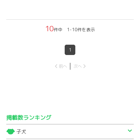
10
件中 1-10件を表示
1
前へ
次へ
掲載数ランキング
子犬