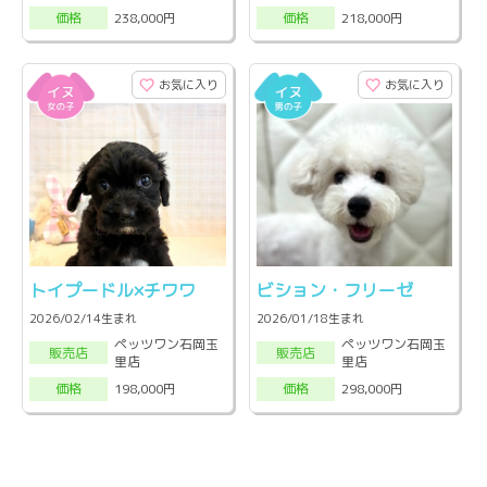
238,000円
218,000円
価格
価格
お気に入り
お気に入り
トイプードル×チワワ
ビション・フリーゼ
2026/02/14生まれ
2026/01/18生まれ
ペッツワン石岡玉
ペッツワン石岡玉
販売店
販売店
里店
里店
198,000円
298,000円
価格
価格