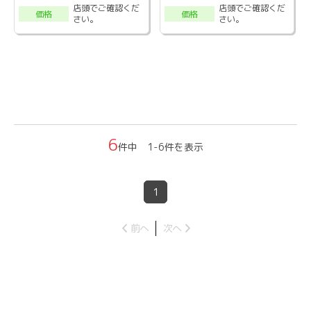
店頭でご確認くだ
店頭でご確認くだ
価格
価格
さい。
さい。
6
件中 1-6件を表示
1
前へ
次へ