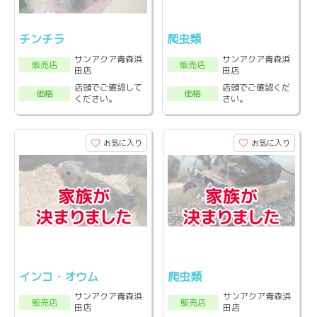
チンチラ
爬虫類
サンアクア青森浜
サンアクア青森浜
販売店
販売店
田店
田店
店頭でご確認して
店頭でご確認くだ
価格
価格
ください。
さい。
お気に入り
お気に入り
インコ・オウム
爬虫類
サンアクア青森浜
サンアクア青森浜
販売店
販売店
田店
田店