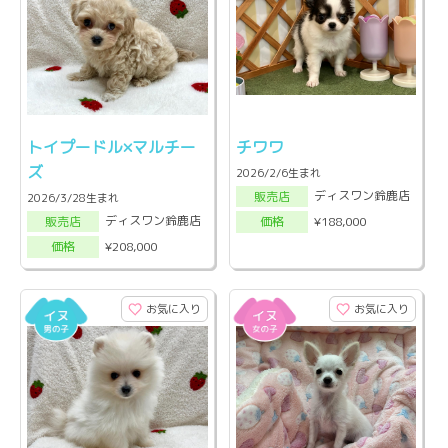
トイプードル×マルチー
チワワ
ズ
2026/2/6生まれ
ディスワン鈴鹿店
販売店
2026/3/28生まれ
ディスワン鈴鹿店
¥188,000
販売店
価格
¥208,000
価格
お気に入り
お気に入り