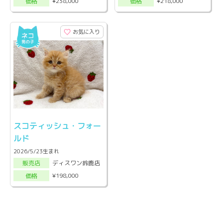
¥238,000
¥218,000
価格
価格
お気に入り
スコティッシュ・フォー
ルド
2026/5/23生まれ
ディスワン鈴鹿店
販売店
¥198,000
価格