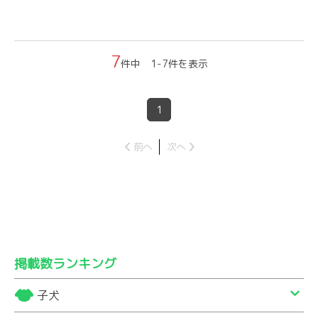
7
件中 1-7件を表示
1
前へ
次へ
掲載数ランキング
子犬