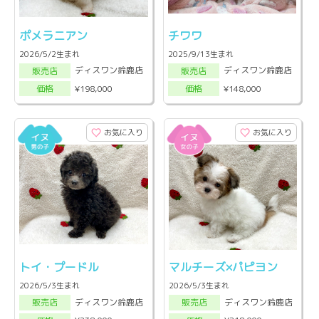
ポメラニアン
チワワ
2026/5/2生まれ
2025/9/13生まれ
ディスワン鈴鹿店
ディスワン鈴鹿店
販売店
販売店
¥198,000
¥148,000
価格
価格
お気に入り
お気に入り
トイ・プードル
マルチーズ×パピヨン
2026/5/3生まれ
2026/5/3生まれ
ディスワン鈴鹿店
ディスワン鈴鹿店
販売店
販売店