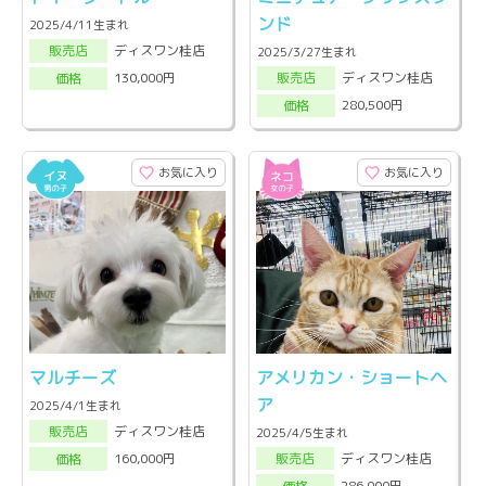
ンド
2025/4/11生まれ
ディスワン桂店
販売店
2025/3/27生まれ
ディスワン桂店
130,000円
販売店
価格
280,500円
価格
お気に入り
お気に入り
マルチーズ
アメリカン・ショートヘ
ア
2025/4/1生まれ
ディスワン桂店
販売店
2025/4/5生まれ
ディスワン桂店
160,000円
販売店
価格
286,000円