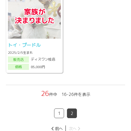
トイ・プードル
2025/2/5生まれ
ディスワン桂店
販売店
85,000円
価格
26
件中 16-26件を表示
1
2
前へ
次へ