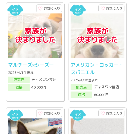
お気に入り
お気に入り
マルチーズ×シーズー
アメリカン・コッカー・
スパニエル
2025/4/1生まれ
ディスワン桂店
販売店
2025/4/20生まれ
ディスワン桂店
40,000円
販売店
価格
60,000円
価格
お気に入り
お気に入り