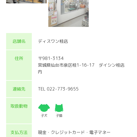
店舗名
ディスワン桂店
住所
〒981-3134
宮城県仙台市泉区桂1-16-17 ダイシン桂店
内
連絡先
TEL 022-773-9655
取扱動物
子犬
子猫
支払方法
現金・クレジットカード・電子マネー