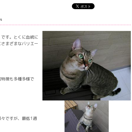
ts
」です。とくに血統に
にさまざまなバリエー
的特徴も多種多様で
様々ですが、最低1週