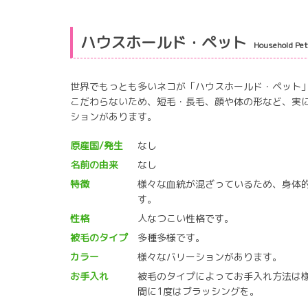
ハウスホールド・ペット
Household Pe
世界でもっとも多いネコが「ハウスホールド・ペット
こだわらないため、短毛・長毛、顔や体の形など、実
ションがあります。
原産国/発生
なし
名前の由来
なし
特徴
様々な血統が混ざっているため、身体
す。
性格
人なつこい性格です。
被毛のタイプ
多種多様です。
カラー
様々なバリーションがあります。
お手入れ
被毛のタイプによってお手入れ方法は
間に1度はブラッシングを。