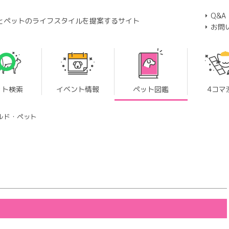
Q&A
とペットのライフスタイルを提案するサイト
お問
ット検索
イベント情報
ペット図鑑
4コマ
ルド・ペット