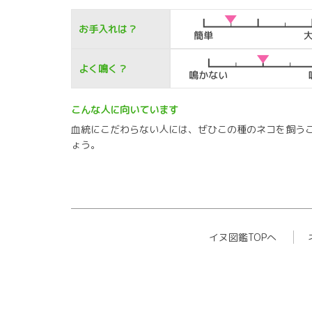
お手入れは？
よく鳴く？
こんな人に向いています
血統にこだわらない人には、ぜひこの種のネコを飼う
ょう。
イヌ図鑑TOPへ