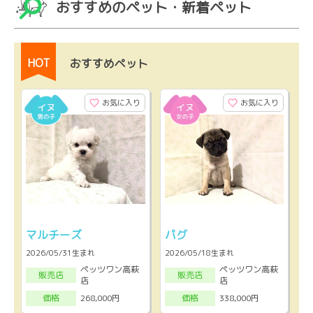
おすすめのペット・新着ペット
HOT
おすすめペット
お気に入り
お気に入り
マルチーズ
パグ
2026/05/31生まれ
2026/05/18生まれ
ペッツワン高萩
ペッツワン高萩
販売店
販売店
店
店
268,000円
338,000円
価格
価格