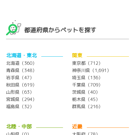
都道府県からペットを探す
北海道・東北
関東
北海道（360）
東京都（712）
青森県（348）
神奈川県（1,691）
岩手県（47）
埼玉県（136）
秋田県（619）
千葉県（709）
山形県（63）
茨城県（40）
宮城県（294）
栃木県（45）
福島県（32）
群馬県（216）
北陸・中部
近畿
山梨県（0）
大阪府（78）