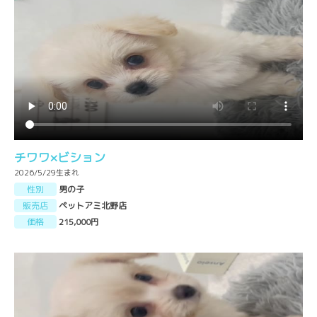
チワワ×ビション
2026/5/29生まれ
性別
男の子
販売店
ペットアミ北野店
価格
215,000円