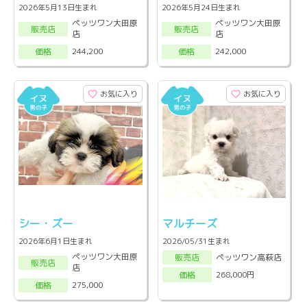
2026年5月13日生まれ
2026年5月24日生まれ
ペッツワン大田原
ペッツワン大田原
販売店
販売店
店
店
244,200
242,000
価格
価格
お気に入り
お気に入り
シー・ズー
マルチーズ
2026年6月1日生まれ
2026/05/31生まれ
ペッツワン大田原
ペッツワン高萩店
販売店
販売店
店
268,000円
価格
275,000
価格