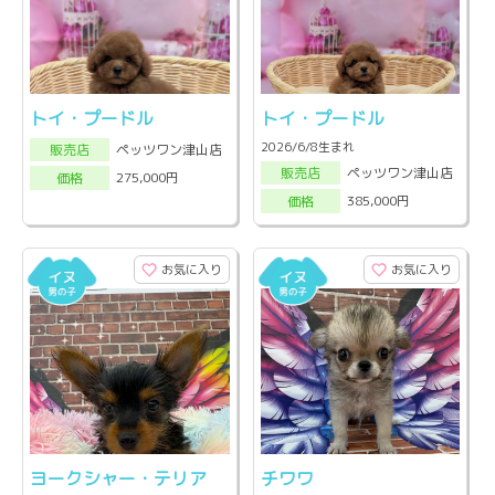
トイ・プードル
トイ・プードル
2026/6/8生まれ
ペッツワン津山店
販売店
ペッツワン津山店
販売店
275,000円
価格
385,000円
価格
お気に入り
お気に入り
ヨークシャー・テリア
チワワ