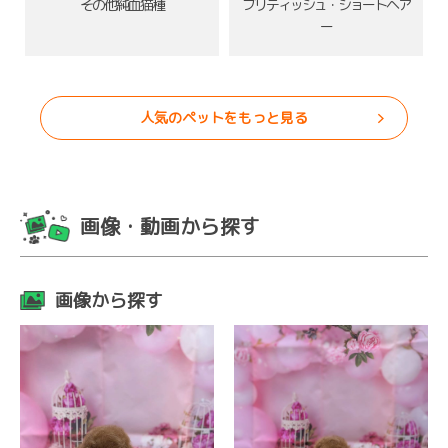
その他純血猫種
ブリティッシュ・ショートヘア
ー
人気のペットをもっと見る
画像・動画から探す
画像から探す