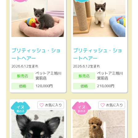
ブリティッシュ・ショ
ブリティッシュ・ショ
ートヘアー
ートヘアー
2026.6.12生まれ
2026.6.12生まれ
ペットアミ旭川
ペットアミ旭川
販売店
販売店
宮前店
宮前店
128,000円
218,000円
価格
価格
お気に入り
お気に入り