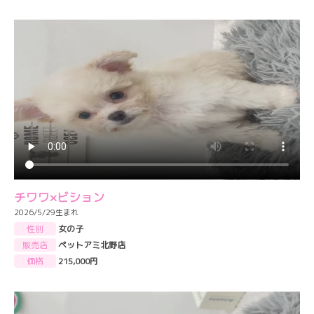
チワワ×ビション
2026/5/29生まれ
性別
女の子
販売店
ペットアミ北野店
価格
215,000円