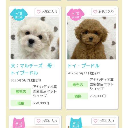
お気に入り
お気に入り
父：マルチーズ 母：
トイ・プードル
トイプードル
2026年6月11日生まれ
アヤハディオ箕
2026年6月7日生まれ
面彩都店ペット
販売店
アヤハディオ箕
ショップ
面彩都店ペット
販売店
ショップ
253,000円
価格
330,000円
価格
お気に入り
お気に入り