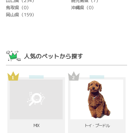
山口県（234）
鹿児島県（7）
鳥取県（0）
沖縄県（0）
岡山県（159）
人気のペットから探す
MIX
トイ・プードル