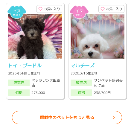
お気に入り
お気に入り
トイ・プードル
マルチーズ
2026年5月9日生まれ
2026.3/16生まれ
ペッツワン大田原
サンペット盛岡み
販売店
販売店
店
たけ店
275,000
238,700円
価格
価格
掲載中のペットをもっと見る