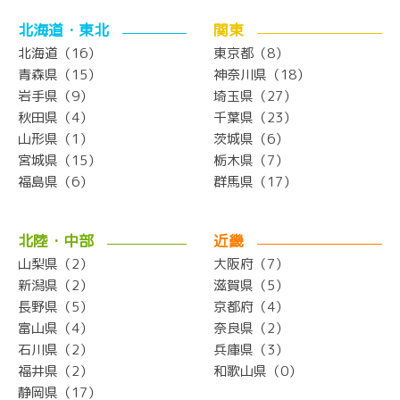
北海道・東北
関東
北海道（16）
東京都（8）
青森県（15）
神奈川県（18）
岩手県（9）
埼玉県（27）
秋田県（4）
千葉県（23）
山形県（1）
茨城県（6）
宮城県（15）
栃木県（7）
福島県（6）
群馬県（17）
北陸・中部
近畿
山梨県（2）
大阪府（7）
新潟県（2）
滋賀県（5）
長野県（5）
京都府（4）
富山県（4）
奈良県（2）
石川県（2）
兵庫県（3）
福井県（2）
和歌山県（0）
静岡県（17）