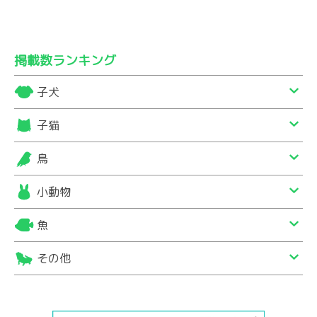
掲載数ランキング
子犬
子猫
鳥
小動物
魚
その他