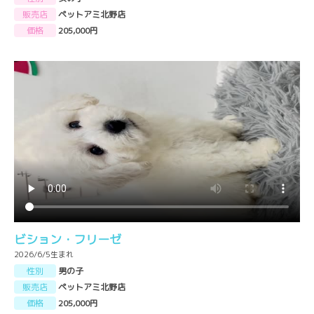
販売店
ペットアミ北野店
価格
205,000円
ビション・フリーゼ
2026/6/5生まれ
性別
男の子
販売店
ペットアミ北野店
価格
205,000円