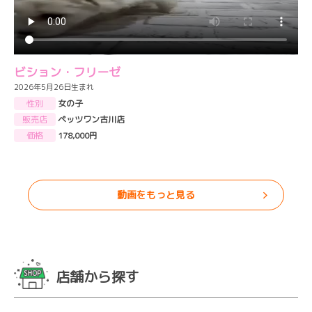
ビション・フリーゼ
2026年5月26日生まれ
性別
女の子
販売店
ペッツワン古川店
価格
178,000円
動画をもっと見る
店舗から探す