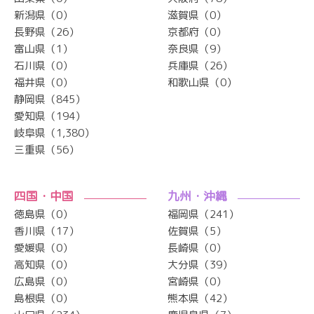
新潟県（0）
滋賀県（0）
長野県（26）
京都府（0）
富山県（1）
奈良県（9）
石川県（0）
兵庫県（26）
福井県（0）
和歌山県（0）
静岡県（845）
愛知県（194）
岐阜県（1,380）
三重県（56）
四国・中国
九州・沖縄
徳島県（0）
福岡県（241）
香川県（17）
佐賀県（5）
愛媛県（0）
長崎県（0）
高知県（0）
大分県（39）
広島県（0）
宮崎県（0）
島根県（0）
熊本県（42）