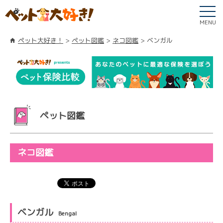
MENU
ペット大好き！
ペット図鑑
ネコ図鑑
ベンガル
ペット図鑑
ネコ図鑑
ベンガル
Bengal