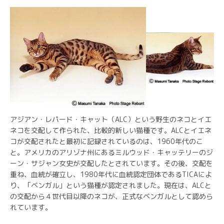
アジアン・レパード・キャット（ALC）という野生のネコとイエ
ネコを交配して作られた、比較的新しい猫種です。ALCとイエネ
コが交配されたと最初に記録されているのは、1960年代のこ
と。アメリカのアリゾナ州にあるミルウッド・キャッテリーのジ
ーン・サジャン女史が交配したとされています。その後、交配を
重ね、血統が確立し、1980年代に血統認定団体であるTICAによ
り、「ベンガル」という猫種が認定されました。現在は、ALCと
の交配から４世代目以降のネコが、正式なベンガルとして認めら
れています。