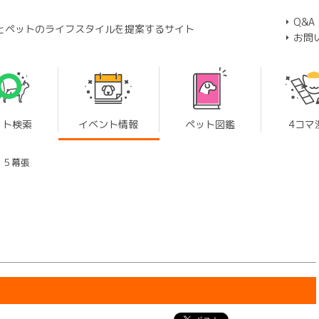
Q&A
とペットのライフスタイルを提案するサイト
お問
ット検索
イベント情報
ペット図鑑
4コマ
２５幕張