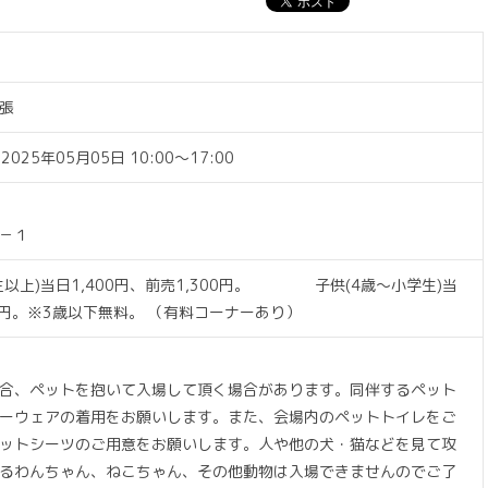
張
2025年05月05日 10:00〜17:00
－１
生以上)当日1,400円、前売1,300円。 子供(4歳～小学生)当
0円。※3歳以下無料。 （有料コーナーあり）
合、ペットを抱いて入場して頂く場合があります。同伴するペット
ーウェアの着用をお願いします。また、会場内のペットトイレをご
ットシーツのご用意をお願いします。人や他の犬・猫などを見て攻
るわんちゃん、ねこちゃん、その他動物は入場できませんのでご了