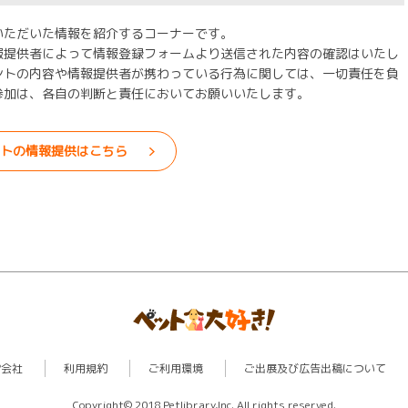
いただいた情報を紹介するコーナーです。
報提供者によって情報登録フォームより送信された内容の確認はいたし
ントの内容や情報提供者が携わっている行為に関しては、一切責任を負
参加は、各自の判断と責任においてお願いいたします。
トの情報提供はこちら
営会社
利用規約
ご利用環境
ご出展及び広告出稿について
Copyright© 2018 Petlibrary,Inc. All rights reserved.