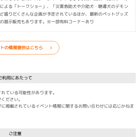
による「トークショー」、「災害救助犬や介助犬・聴導犬のデモン
ど盛りだくさんな企画が予定されているほか、最新のペットグッズ
の展示販売もあります。※一部有料コーナーあり
トの情報提供はこちら
ご利用にあたって
されている可能性があります。
せください。
ジに掲載されているイベント情報に関するお問い合わせには応じかねま
ご注意