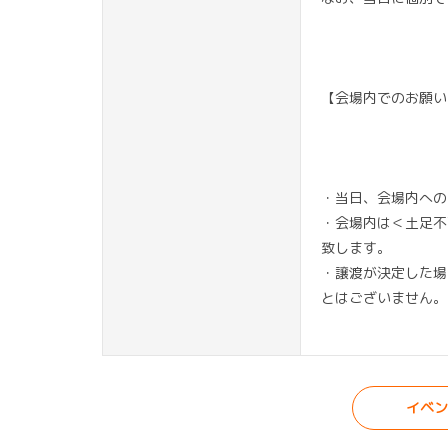
【会場内でのお願い
・当日、会場内への
・会場内は＜土足不
致します。
・譲渡が決定した場
とはございません。
イベン