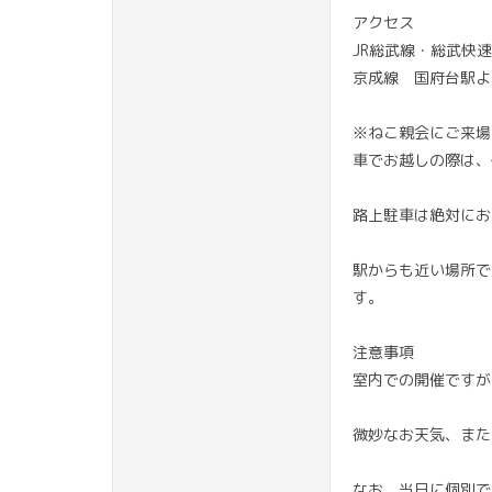
アクセス
JR総武線・総武快
京成線 国府台駅よ
※ねこ親会にご来場
車でお越しの際は、
路上駐車は絶対にお
駅からも近い場所で
す。
注意事項
室内での開催ですが
微妙なお天気、また
なお、当日に個別で