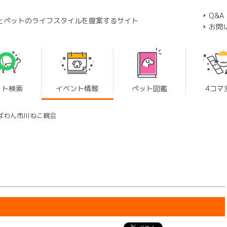
Q&A
とペットのライフスタイルを提案するサイト
お問
ット検索
イベント情報
ペット図鑑
4コマ
ちばわん市川ねこ親会