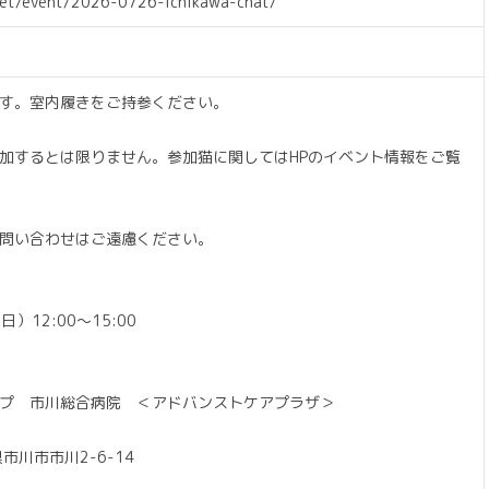
net/event/2026-0726-ichikawa-chat/
す。室内履きをご持参ください。
加するとは限りません。参加猫に関してはHPのイベント情報をご覧
問い合わせはご遠慮ください。
日）12:00〜15:00
プ 市川総合病院 ＜アドバンストケアプラザ＞
県市川市市川2-6-14