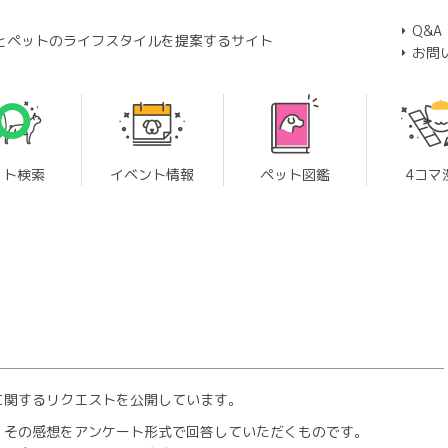
Q&A
とペットのライフスタイルを提案するサイト
お問
ット検索
イベント情報
ペット図鑑
4コマ
に関するリクエストを公開しています。
、その感想をアンケート形式で回答していただくものです。