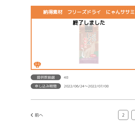
納得素材 フリーズドライ にゃんササミ
提供数抽選
48
申し込み期間
2022/06/24〜2022/07/08
前へ
2