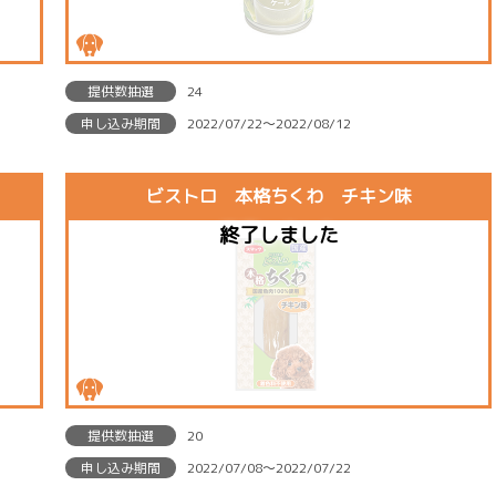
提供数抽選
24
申し込み期間
2022/07/22〜2022/08/12
ビストロ 本格ちくわ チキン味
提供数抽選
20
申し込み期間
2022/07/08〜2022/07/22