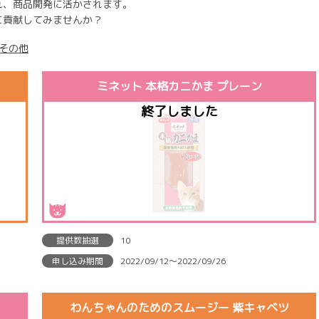
れ、商品開発に活かされます。
に貢献してみませんか？
その他
ミネット 本格カニかま プレーン
提供数抽選
10
申し込み期間
2022/09/12〜2022/09/26
わんちゃんのためのスムージー 紫キャベツ