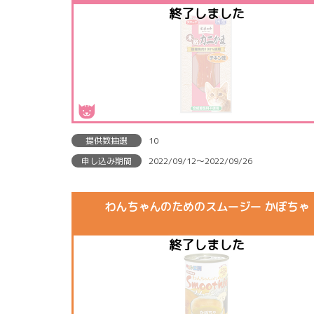
提供数抽選
10
申し込み期間
2022/09/12〜2022/09/26
わんちゃんのためのスムージー かぼちゃ