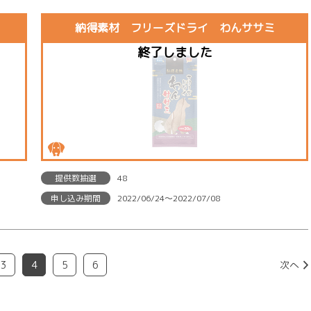
納得素材 フリーズドライ わんササミ
提供数抽選
48
申し込み期間
2022/06/24〜2022/07/08
3
4
5
6
次へ