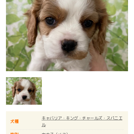
キャバリア・キング・チャールズ・スパニエ
犬種
ル