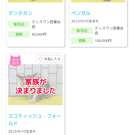
マンチカン
ベンガル
2023/9/10生まれ
ディスワン若葉台
販売店
店
ディスワン若葉台
販売店
店
80,000円
価格
100,000円
価格
お気に入り
スコティッシュ・フォー
ルド
2023/9/10生まれ