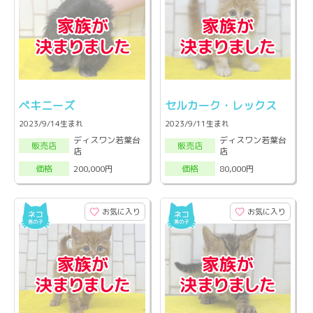
ペキニーズ
セルカーク・レックス
2023/9/14生まれ
2023/9/11生まれ
ディスワン若葉台
ディスワン若葉台
販売店
販売店
店
店
200,000円
80,000円
価格
価格
お気に入り
お気に入り