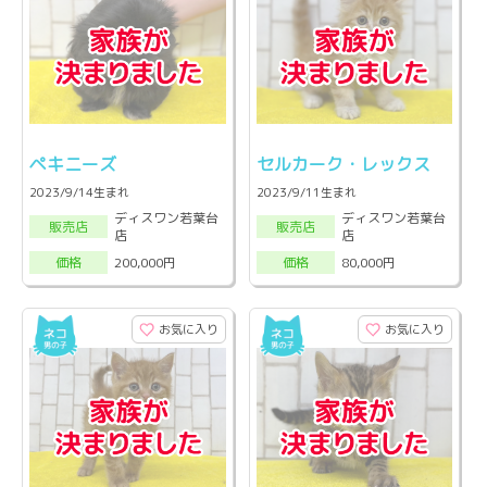
ペキニーズ
セルカーク・レックス
2023/9/14生まれ
2023/9/11生まれ
ディスワン若葉台
ディスワン若葉台
販売店
販売店
店
店
200,000円
80,000円
価格
価格
お気に入り
お気に入り