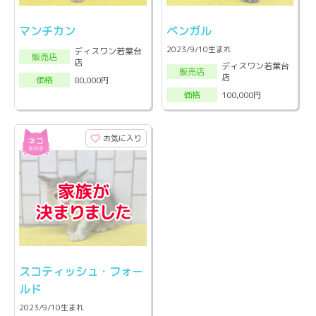
マンチカン
ベンガル
2023/9/10生まれ
ディスワン若葉台
販売店
店
ディスワン若葉台
販売店
店
80,000円
価格
100,000円
価格
お気に入り
スコティッシュ・フォー
ルド
2023/9/10生まれ