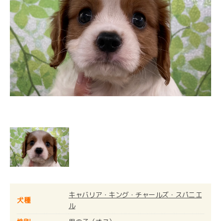
キャバリア・キング・チャールズ・スパニエ
犬種
ル