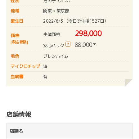
性別
男の子（オス）
地域
関東
>
東京都
誕生日
2022/6/3 （今日で生後1527日）
298,000
生体価格
価格
[税込価格]
88,000
?
円
安心パック
毛色
ブレンハイム
マイクロチップ
済
血統書
有
店舗情報
店舗名