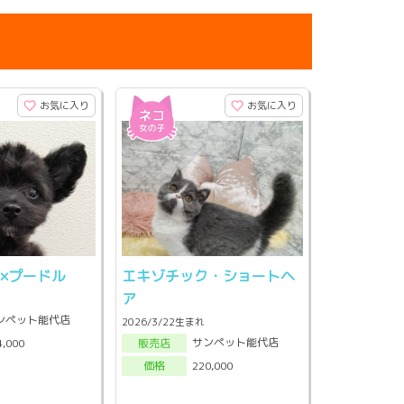
お気に入り
お気に入り
×プードル
エキゾチック・ショートヘ
ア
ンペット能代店
2026/3/22生まれ
サンペット能代店
4,000
販売店
220,000
価格