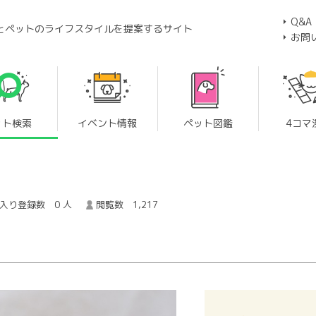
Q&A
とペットのライフスタイルを提案するサイト
お問
ット検索
イベント情報
ペット図鑑
4コマ
入り登録数 0 人
閲覧数 1,217