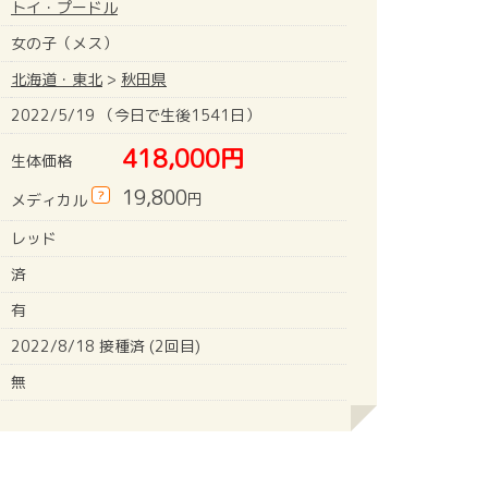
トイ・プードル
女の子（メス）
北海道・東北
>
秋田県
2022/5/19 （今日で生後1541日）
418,000円
生体価格
19,800
?
円
メディカル
レッド
済
有
2022/8/18 接種済 (2回目)
無