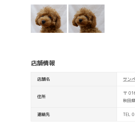
店舗情報
店舗名
サン
〒 01
住所
秋田
連絡先
TEL 