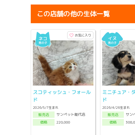
この店舗の他の生体一覧
お気に入り
スコティッシュ・フォール
ミニチュア・
ド
ド
2026/5/7生まれ
2026/4/26生まれ
サンペット能代店
サン
販売店
販売店
220,000
308,
価格
価格