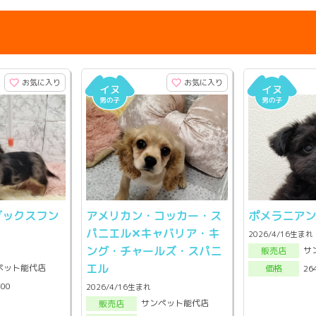
お気に入り
お気に入り
ダックスフン
アメリカン・コッカー・ス
ポメラニアン
パニエル✕キャバリア・キ
2026/4/16生まれ
ング・チャールズ・スパニ
サ
販売店
エル
ペット能代店
26
価格
000
2026/4/16生まれ
サンペット能代店
販売店