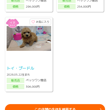
ペッツワン関店
ペッツワン関店
販売店
販売店
284,000円
254,000円
価格
価格
お気に入り
トイ・プードル
2026.05.22生まれ
ペッツワン関店
販売店
304,000円
価格
この店舗の生体を検索する