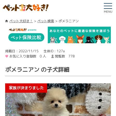
MENU
ペット大好き！
ペット検索
ポメラニアン
掲載日：2022/11/15
生体ID：127a
お気に入り登録数 0 人
閲覧数 778
ポメラニアン の子犬詳細