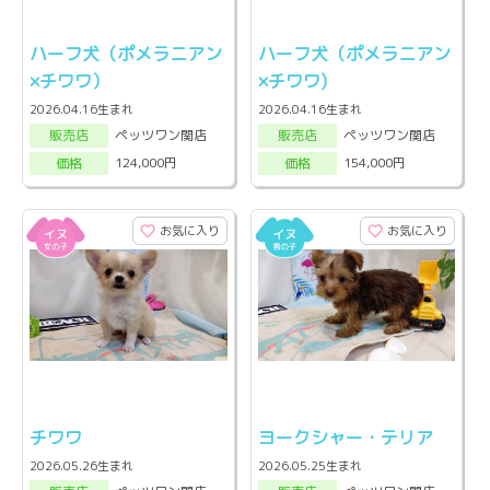
ハーフ犬（ポメラニアン
ハーフ犬（ポメラニアン
×チワワ）
×チワワ)
2026.04.16生まれ
2026.04.16生まれ
ペッツワン関店
ペッツワン関店
販売店
販売店
124,000円
154,000円
価格
価格
お気に入り
お気に入り
チワワ
ヨークシャー・テリア
2026.05.26生まれ
2026.05.25生まれ