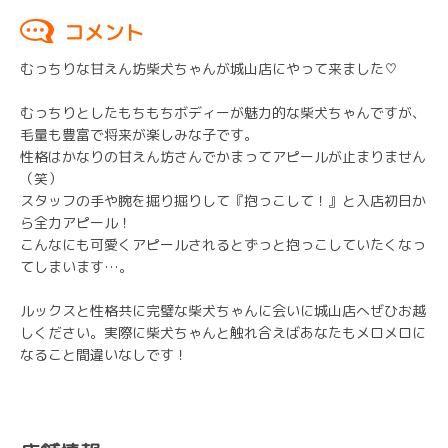
コメント
むっちりな甘えん坊柴犬ちゃんが城山店にやって来ました♡
むっちりとしたもちもちボディーが魅力的な柴犬ちゃんですが、
毛量も豊富で将来が楽しみな子です。
性格はかなりの甘えん坊さんでかまってアピールが止まりません
（笑）
スタッフの手や腕を掘り掘りして『抱っこして！』と入店初日か
ら全力アピール！
こんなにも可愛くアピールされるとずっと抱っこしていたくなっ
てしまいます…。
ルックスと性格共に完璧な柴犬ちゃんに会いに城山店へぜひお越
しください。実際に柴犬ちゃんと触れ合えばあなたもメロメロに
なること間違いなしです！