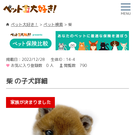
MENU
ペット大好き！
ペット検索
柴
掲載日：2022/12/28
生体ID：14-4
お気に入り登録数 0 人
閲覧数 790
柴 の子犬詳細