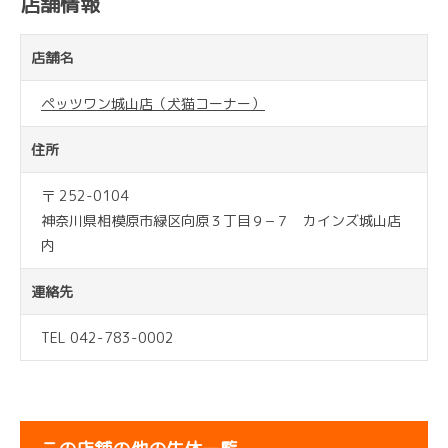
店舗情報
店舗名
ペッツワン城山店（犬猫コーナー）
住所
〒 252-0104
神奈川県相模原市緑区向原３丁目９−７ カインズ城山店
内
連絡先
TEL 042-783-0002