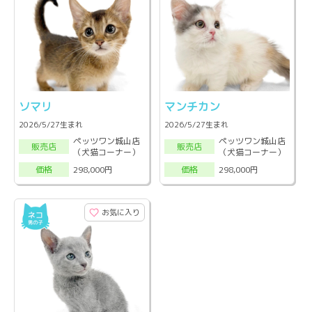
ソマリ
マンチカン
2026/5/27生まれ
2026/5/27生まれ
ペッツワン城山店
ペッツワン城山店
販売店
販売店
（犬猫コーナー）
（犬猫コーナー）
298,000円
298,000円
価格
価格
お気に入り