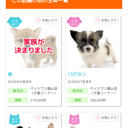
この店舗の他の生体一覧
お気に入り
お気に入り
柴
パピヨン
2026/6/4生まれ
2026/6/7生まれ
ペッツワン城山店
ペッツワン城山店
販売店
販売店
（犬猫コーナー）
（犬猫コーナー）
218,000円
268,000円
価格
価格
お気に入り
お気に入り