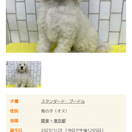
犬種
スタンダード・プードル
性別
男の子（オス）
地域
関東
>
東京都
誕生日
2023/1/23 （今日で生後1295日）