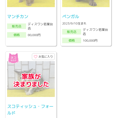
マンチカン
ベンガル
2023/9/10生まれ
ディスワン若葉台
販売店
店
ディスワン若葉台
販売店
店
80,000円
価格
100,000円
価格
お気に入り
スコティッシュ・フォー
ルド