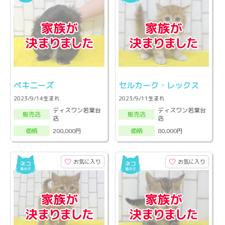
ペキニーズ
セルカーク・レックス
2023/9/14生まれ
2023/9/11生まれ
ディスワン若葉台
ディスワン若葉台
販売店
販売店
店
店
200,000円
80,000円
価格
価格
お気に入り
お気に入り