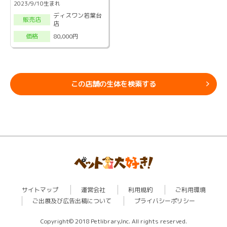
2023/9/10生まれ
ディスワン若葉台
販売店
店
80,000円
価格
この店舗の生体を検索する
サイトマップ
運営会社
利用規約
ご利用環境
ご出展及び広告出稿について
プライバシーポリシー
Copyright© 2018 Petlibrary,Inc. All rights reserved.