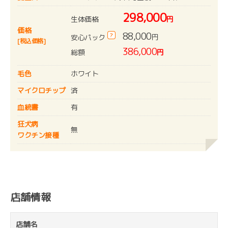
298,000
生体価格
円
価格
88,000
?
円
安心パック
[税込価格]
386,000
総額
円
毛色
ホワイト
マイクロチップ
済
血統書
有
狂犬病
無
ワクチン接種
店舗情報
店舗名