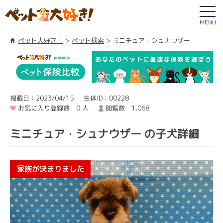
MENU
ペット大好き！
ペット検索
ミニチュア・シュナウザー
掲載日：2023/04/15
生体ID：00228
お気に入り登録数 0 人
閲覧数 1,068
ミニチュア・シュナウザー の子犬詳細