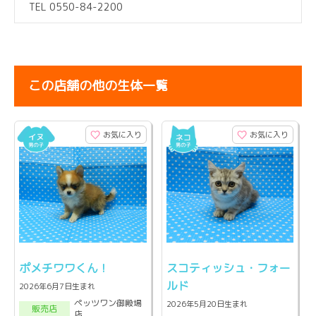
TEL 0550-84-2200
この店舗の他の生体一覧
お気に入り
お気に入り
ポメチワワくん！
スコティッシュ・フォー
ルド
2026年6月7日生まれ
ペッツワン御殿場
2026年5月20日生まれ
販売店
店