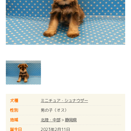
犬種
ミニチュア・シュナウザー
性別
男の子（オス）
地域
北陸・中部
>
静岡県
誕生日
2023年2月11日