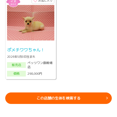
お気に入り
ポメチワワちゃん！
2026年5月8日生まれ
ペッツワン御殿場
販売店
店
298,000円
価格
この店舗の生体を検索する