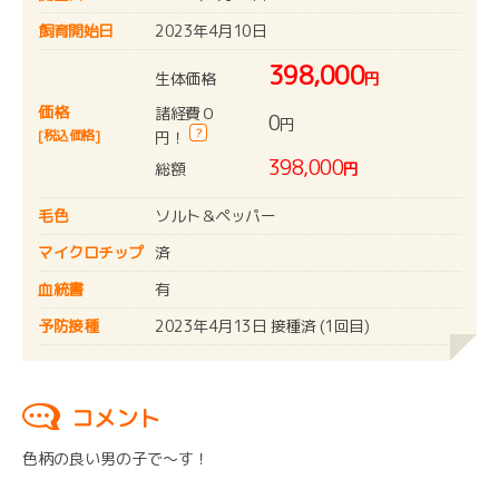
飼育開始日
2023年4月10日
398,000
生体価格
円
価格
諸経費０
0
円
?
[税込価格]
円！
398,000
総額
円
毛色
ソルト＆ペッパー
マイクロチップ
済
血統書
有
予防接種
2023年4月13日 接種済 (1回目)
コメント
色柄の良い男の子で～す！