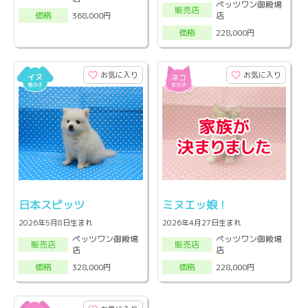
ペッツワン御殿場
販売店
店
368,000円
価格
228,000円
価格
お気に入り
お気に入り
日本スピッツ
ミヌエッ娘！
2026年5月8日生まれ
2026年4月27日生まれ
ペッツワン御殿場
ペッツワン御殿場
販売店
販売店
店
店
328,000円
228,000円
価格
価格