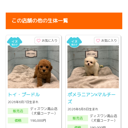
この店舗の他の生体一覧
お気に入り
お気に入り
トイ・プードル
ポメラニアン×マルチー
ズ
2026年6月7日生まれ
ディスワン高山店
2026年6月6日生まれ
販売店
（犬猫コーナー）
ディスワン高山店
販売店
（犬猫コーナー）
190,000円
価格
190,000円
価格