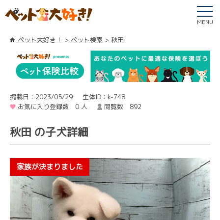
MENU
ペット大好き！
ペット検索
秋田
掲載日：2023/05/29
生体ID：k-748
お気に入り登録数 0 人
閲覧数 892
秋田 の子犬詳細