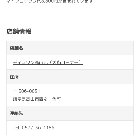
マイクロチップ代8,800円が含まれています
店舗情報
店舗名
ディスワン高山店（犬猫コーナー）
住所
〒 506-0031
岐阜県高山市西之一色町
連絡先
TEL 0577-36-1186