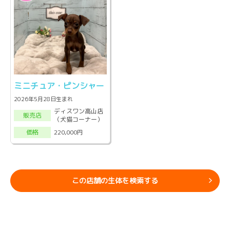
ミニチュア・ピンシャー
2026年5月28日生まれ
ディスワン高山店
販売店
（犬猫コーナー）
220,000円
価格
この店舗の生体を検索する