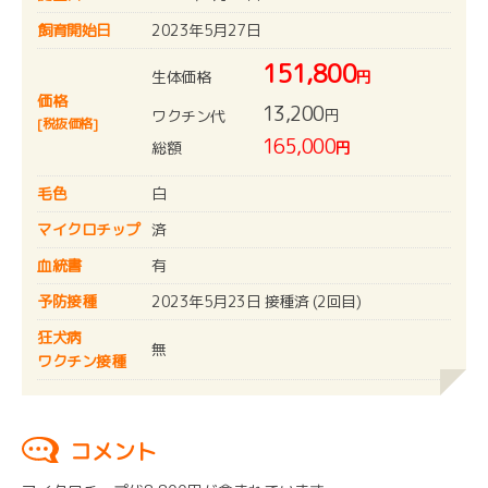
飼育開始日
2023年5月27日
151,800
生体価格
円
価格
13,200
円
ワクチン代
[税抜価格]
165,000
総額
円
毛色
白
マイクロチップ
済
血統書
有
予防接種
2023年5月23日 接種済 (2回目)
狂犬病
無
ワクチン接種
コメント