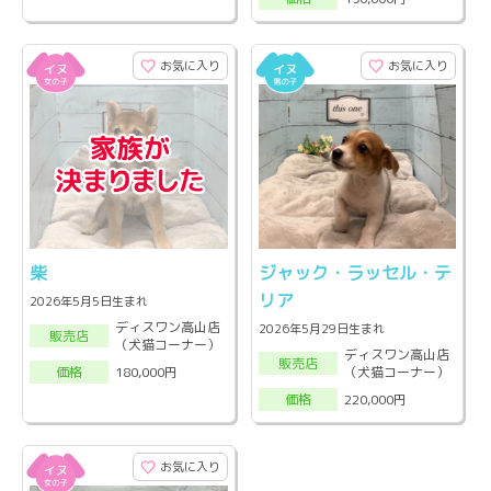
お気に入り
お気に入り
柴
ジャック・ラッセル・テ
リア
2026年5月5日生まれ
ディスワン高山店
2026年5月29日生まれ
販売店
（犬猫コーナー）
ディスワン高山店
販売店
（犬猫コーナー）
180,000円
価格
220,000円
価格
お気に入り