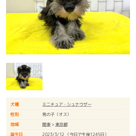
犬種
ミニチュア・シュナウザー
性別
男の子（オス）
地域
関東
>
東京都
誕生日
2023/3/12 （今日で生後1245日）