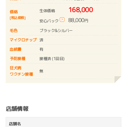
168,000
生体価格
価格
[税込価格]
88,000
?
円
安心パック
毛色
ブラック&シルバー
マイクロチップ
済
血統書
有
予防接種
接種済 (1回目)
狂犬病
無
ワクチン接種
店舗情報
店舗名