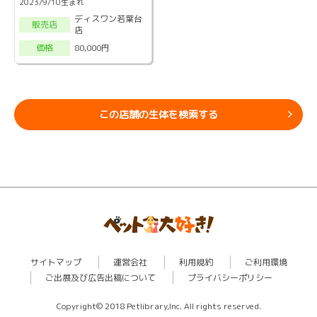
2023/9/10生まれ
ディスワン若葉台
販売店
店
80,000円
価格
この店舗の生体を検索する
サイトマップ
運営会社
利用規約
ご利用環境
ご出展及び広告出稿について
プライバシーポリシー
Copyright© 2018 Petlibrary,Inc. All rights reserved.