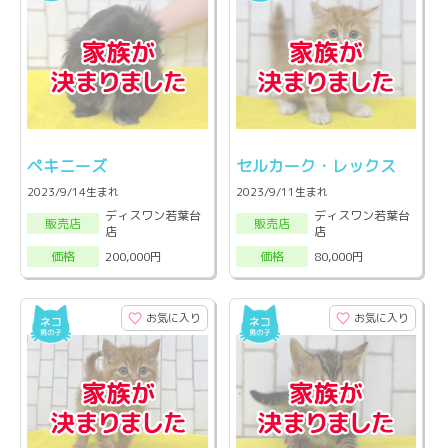
ペキニーズ
セルカーク・レックス
2023/9/14生まれ
2023/9/11生まれ
ディスワン若葉台
ディスワン若葉台
販売店
販売店
店
店
200,000円
80,000円
価格
価格
お気に入り
お気に入り