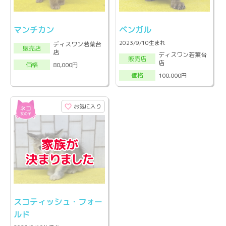
マンチカン
ベンガル
2023/9/10生まれ
ディスワン若葉台
販売店
店
ディスワン若葉台
販売店
店
80,000円
価格
100,000円
価格
お気に入り
スコティッシュ・フォー
ルド