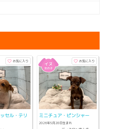
お気に入り
お気に入り
ラッセル・テリ
ミニチュア・ピンシャー
2026年5月28日生まれ