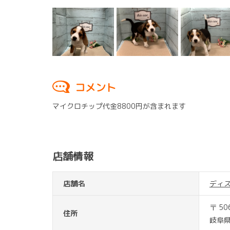
コメント
マイクロチップ代金8800円が含まれます
店舗情報
店舗名
ディ
〒 50
住所
岐阜