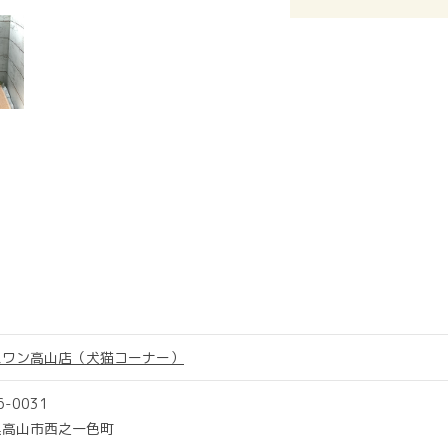
スワン高山店（犬猫コーナー）
6-0031
県高山市西之一色町