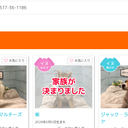
0577-36-1186
お気に入り
お気に入り
マルチーズ
柴
ジャック・
ア
2026年5月5日生まれ