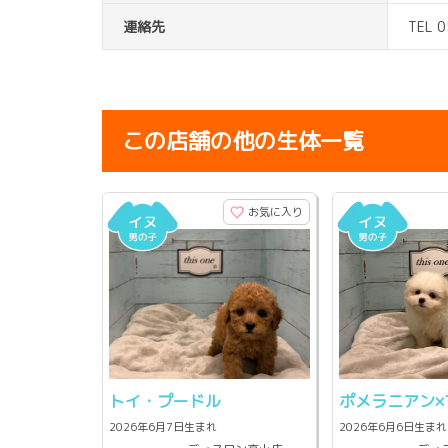
連絡先
TEL 
この店舗の他の生体一覧
お気に入り
トイ・プードル
ポメラニアン×
2026年6月7日生まれ
2026年6月6日生まれ