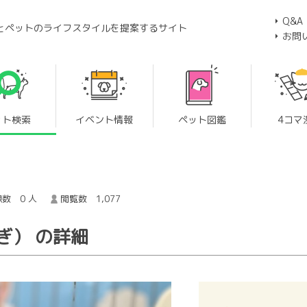
Q&A
とペットのライフスタイルを提案するサイト
お問
ット検索
イベント情報
ペット図鑑
4コマ
数 0 人
閲覧数 1,077
ぎ） の詳細