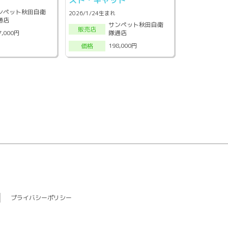
ンペット秋田自衛
2026/1/24生まれ
通店
サンペット秋田自衛
販売店
隊通店
7,000円
198,000円
価格
プライバシーポリシー