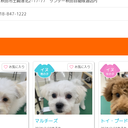
秋田市土崎港北2-17-77 サンデー秋田自衛隊通店内
018-847-1222
お気に入り
お気に入り
マルチーズ
トイ・プー