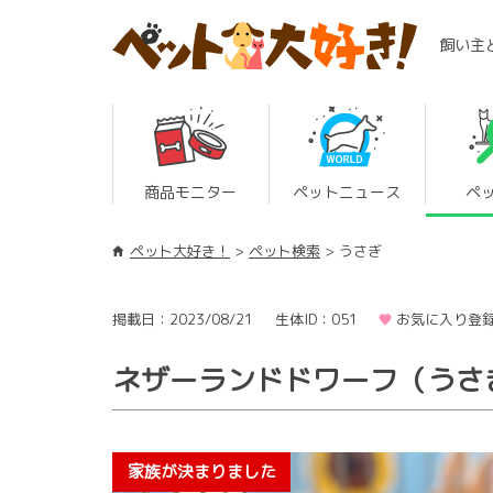
飼い主
商品モニター
ペットニュース
ペ
ペット大好き！
ペット検索
うさぎ
掲載日：2023/08/21
生体ID：051
お気に入り登録
ネザーランドドワーフ（うさ