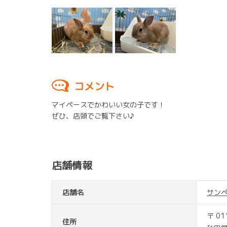
コメント
マイペースでかわいい女の子です！
ぜひ、店頭でご覧下さい♪
店舗情報
店舗名
サン
〒 01
住所