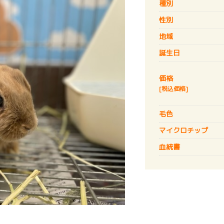
種別
性別
地域
誕生日
価格
[税込価格]
毛色
マイクロチップ
血統書