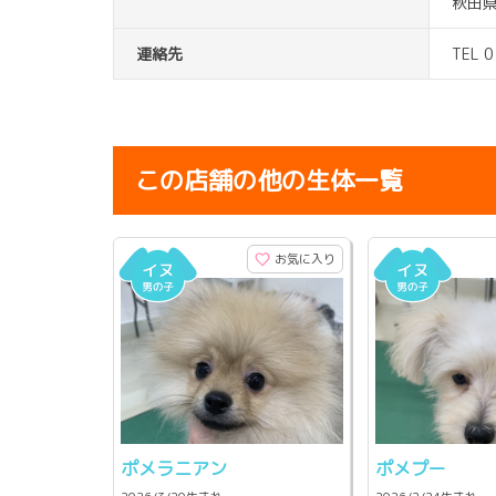
秋田県
連絡先
TEL 
この店舗の他の生体一覧
お気に入り
ポメラニアン
ポメプー