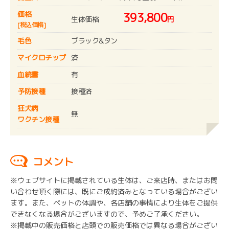
価格
393,800
生体価格
円
[税込価格]
毛色
ブラック&タン
マイクロチップ
済
血統書
有
予防接種
接種済
狂犬病
無
ワクチン接種
コメント
※ウェブサイトに掲載されている生体は、ご来店時、またはお問
い合わせ頂く際には、既にご成約済みとなっている場合がござい
ます。また、ペットの体調や、各店舗の事情により生体をご提供
できなくなる場合がございますので、予めご了承ください。
※掲載中の販売価格と店頭での販売価格では異なる場合がござい