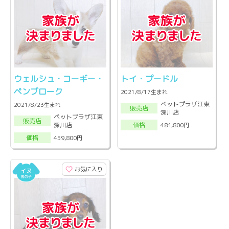
ウェルシュ・コーギー・
トイ・プードル
ペンブローク
2021/8/17生まれ
ペットプラザ江東
2021/8/23生まれ
販売店
深川店
ペットプラザ江東
販売店
深川店
481,800円
価格
459,800円
価格
お気に入り