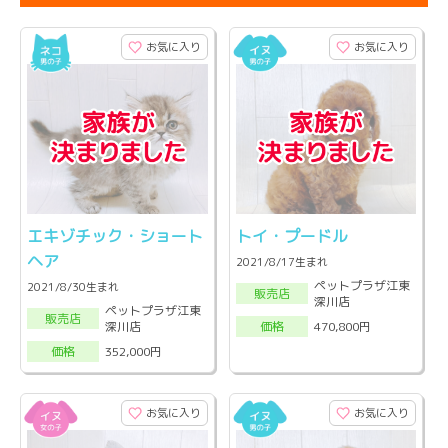
お気に入り
お気に入り
エキゾチック・ショート
トイ・プードル
ヘア
2021/8/17生まれ
ペットプラザ江東
2021/8/30生まれ
販売店
深川店
ペットプラザ江東
販売店
深川店
470,800円
価格
352,000円
価格
お気に入り
お気に入り