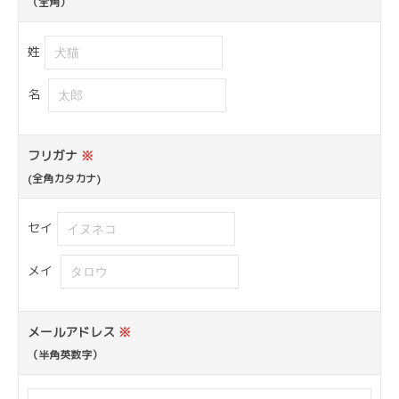
（全角）
姓
名
フリガナ
※
(全角カタカナ)
セイ
メイ
メールアドレス
※
（半角英数字）