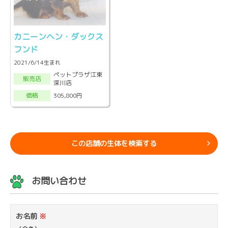
カニーンヘン・ダックス
フンド
2021/6/14生まれ
ペットプラザ江東
販売店
深川店
305,800円
価格
この店舗の生体を検索する
お問い合わせ
お名前
※