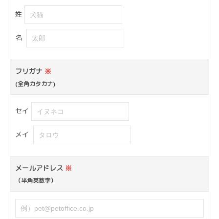
姓
名
フリガナ
※
(全角カタカナ)
セイ
メイ
メールアドレス
※
（半角英数字）