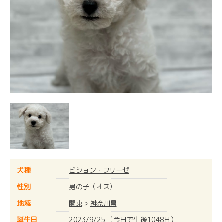
犬種
ビション・フリーゼ
性別
男の子（オス）
地域
関東
>
神奈川県
誕生日
2023/9/25 （今日で生後1048日）