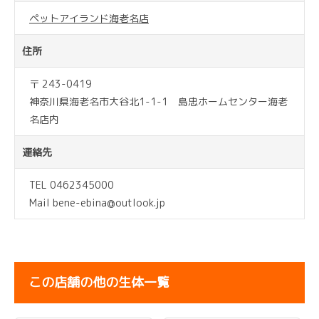
ペットアイランド海老名店
住所
〒 243-0419
神奈川県海老名市大谷北1-1-1 島忠ホームセンター海老
名店内
連絡先
TEL 0462345000
Mail bene-ebina@outlook.jp
この店舗の他の生体一覧