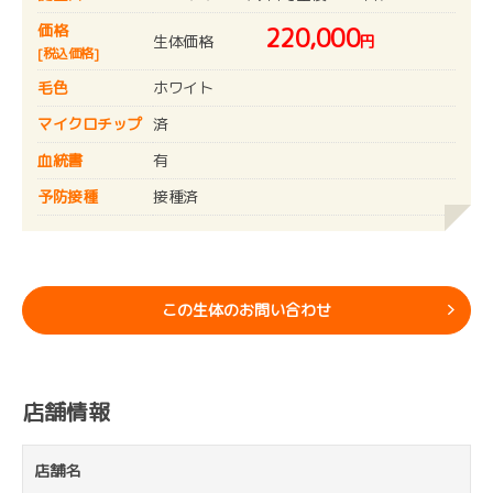
価格
220,000
生体価格
円
[税込価格]
毛色
ホワイト
マイクロチップ
済
血統書
有
予防接種
接種済
この生体のお問い合わせ
店舗情報
店舗名