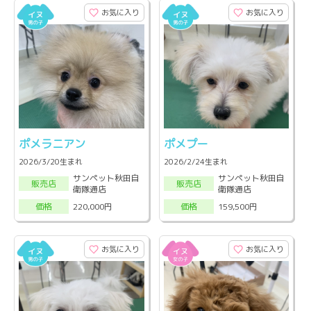
お気に入り
お気に入り
ポメラニアン
ポメプー
2026/3/20生まれ
2026/2/24生まれ
サンペット秋田自
サンペット秋田自
販売店
販売店
衛隊通店
衛隊通店
220,000円
159,500円
価格
価格
お気に入り
お気に入り