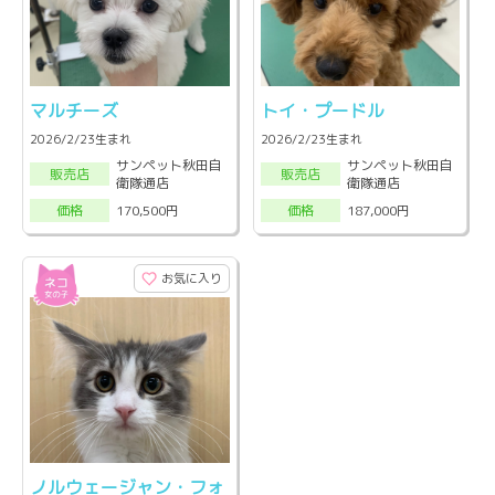
マルチーズ
トイ・プードル
2026/2/23生まれ
2026/2/23生まれ
サンペット秋田自
サンペット秋田自
販売店
販売店
衛隊通店
衛隊通店
170,500円
187,000円
価格
価格
お気に入り
ノルウェージャン・フォ