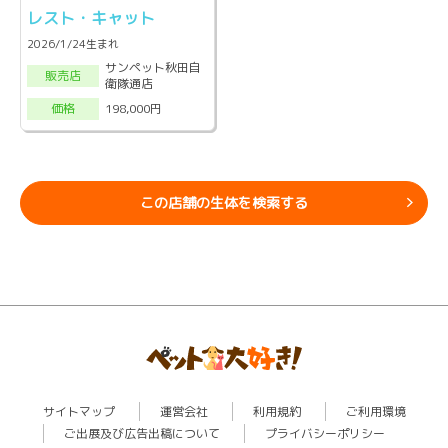
レスト・キャット
2026/1/24生まれ
サンペット秋田自
販売店
衛隊通店
198,000円
価格
この店舗の生体を検索する
サイトマップ
運営会社
利用規約
ご利用環境
ご出展及び広告出稿について
プライバシーポリシー