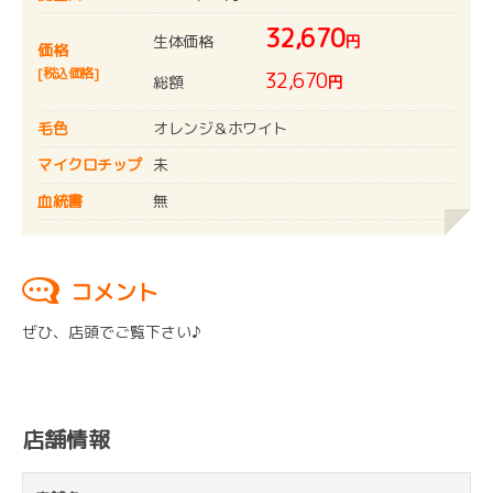
32,670
生体価格
円
価格
[税込価格]
32,670
総額
円
毛色
オレンジ＆ホワイト
マイクロチップ
未
血統書
無
コメント
ぜひ、店頭でご覧下さい♪
店舗情報