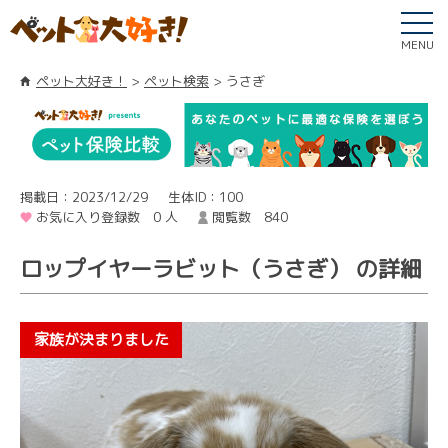
MENU
ペット大好き！
ペット検索
うさぎ
掲載日：2023/12/29
生体ID：100
お気に入り登録数 0 人
閲覧数 840
ロップイヤーラビット（うさぎ） の詳細