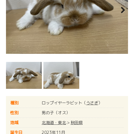
Next
種別
ロップイヤーラビット（
うさぎ
）
性別
男の子（オス）
地域
北海道・東北
>
秋田県
誕生日
2023年11月