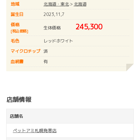
地域
北海道・東北
>
北海道
誕生日
2023,11,7
価格
245,300
生体価格
[税込価格]
毛色
レッドホワイト
マイクロチップ
済
血統書
有
店舗情報
店舗名
ペットアミ札幌発寒店