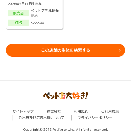
2026年5月11日生まれ
ペットアミ札幌発
販売店
寒店
322,300
価格
この店舗の生体を検索する
サイトマップ
運営会社
利用規約
ご利用環境
ご出展及び広告出稿について
プライバシーポリシー
Copyright© 2018 Petlibrary,Inc. All rights reserved.