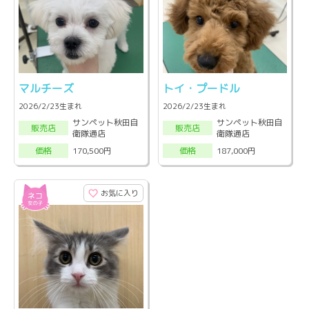
マルチーズ
トイ・プードル
2026/2/23生まれ
2026/2/23生まれ
サンペット秋田自
サンペット秋田自
販売店
販売店
衛隊通店
衛隊通店
170,500円
187,000円
価格
価格
お気に入り