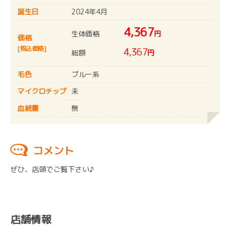
誕生日
2024年4月
4,367
生体価格
円
価格
[税込価格]
4,367
総額
円
毛色
ブルー系
マイクロチップ
未
血統書
無
コメント
ぜひ、店頭でご覧下さい♪
店舗情報