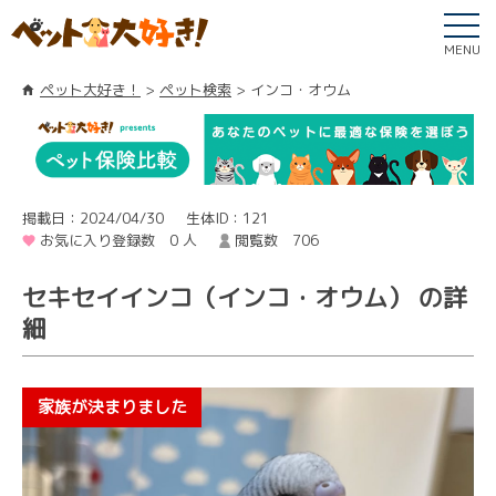
MENU
ペット大好き！
ペット検索
インコ・オウム
掲載日：2024/04/30
生体ID：121
お気に入り登録数 0 人
閲覧数 706
セキセイインコ（インコ・オウム） の詳
細