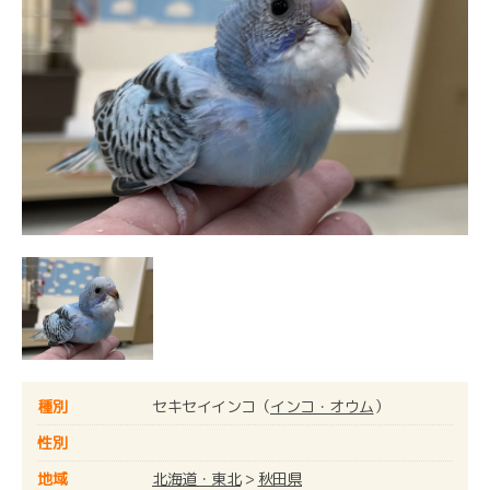
種別
セキセイインコ（
インコ・オウム
）
性別
地域
北海道・東北
>
秋田県