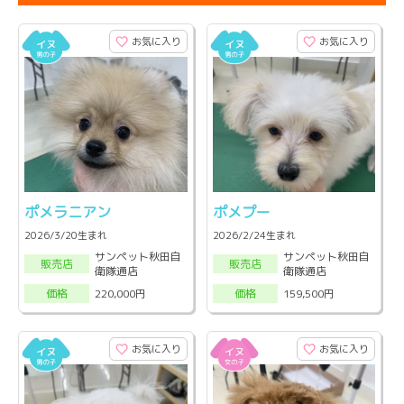
お気に入り
お気に入り
ポメラニアン
ポメプー
2026/3/20生まれ
2026/2/24生まれ
サンペット秋田自
サンペット秋田自
販売店
販売店
衛隊通店
衛隊通店
220,000円
159,500円
価格
価格
お気に入り
お気に入り