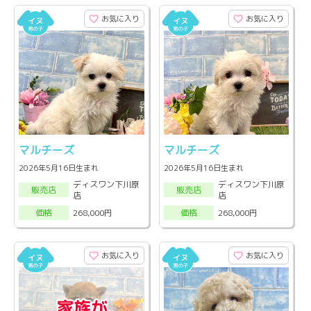
お気に入り
お気に入り
マルチーズ
マルチーズ
2026年5月16日生まれ
2026年5月16日生まれ
ディスワン下川原
ディスワン下川原
販売店
販売店
店
店
268,000円
268,000円
価格
価格
お気に入り
お気に入り