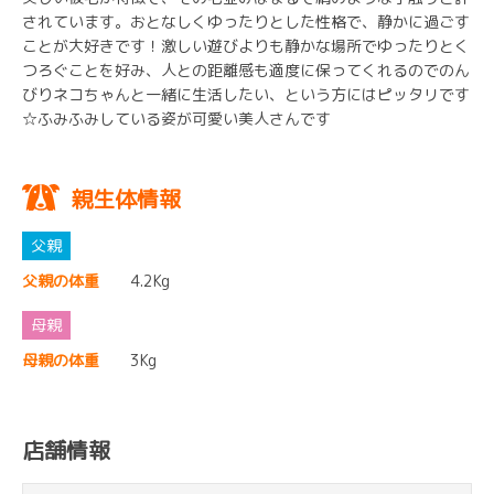
されています。おとなしくゆったりとした性格で、静かに過ごす
ことが大好きです！激しい遊びよりも静かな場所でゆったりとく
つろぐことを好み、人との距離感も適度に保ってくれるのでのん
びりネコちゃんと一緒に生活したい、という方にはピッタリです
☆ふみふみしている姿が可愛い美人さんです
親生体情報
父親の体重
4.2Kg
母親の体重
3Kg
店舗情報