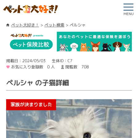
MENU
ペット大好き！
ペット検索
ペルシャ
掲載日：2024/05/03
生体ID：C7
お気に入り登録数 0 人
閲覧数 708
ペルシャ の子猫詳細