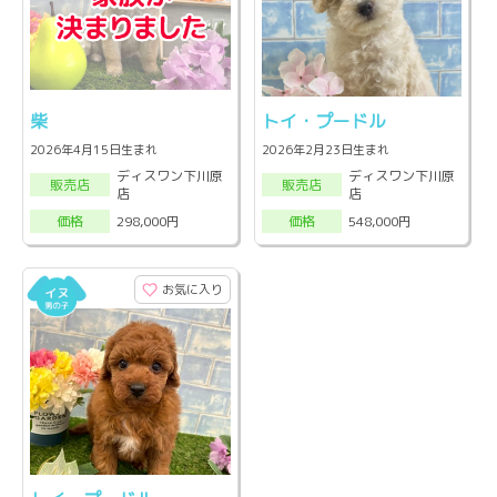
柴
トイ・プードル
2026年4月15日生まれ
2026年2月23日生まれ
ディスワン下川原
ディスワン下川原
販売店
販売店
店
店
298,000円
548,000円
価格
価格
お気に入り