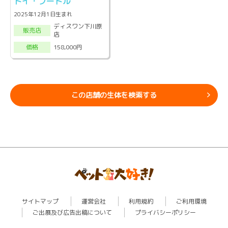
トイ・プードル
2025年12月1日生まれ
ディスワン下川原
販売店
店
158,000円
価格
この店舗の生体を検索する
サイトマップ
運営会社
利用規約
ご利用環境
ご出展及び広告出稿について
プライバシーポリシー