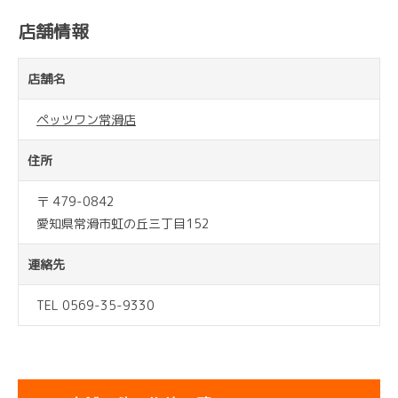
店舗情報
店舗名
ペッツワン常滑店
住所
〒 479-0842
愛知県常滑市虹の丘三丁目152
連絡先
TEL 0569-35-9330