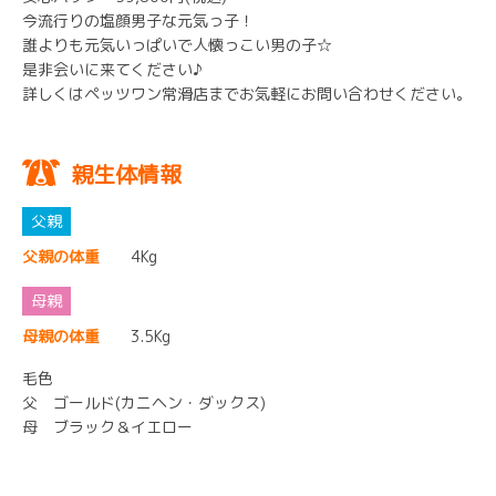
今流行りの塩顔男子な元気っ子！
誰よりも元気いっぱいで人懐っこい男の子☆
是非会いに来てください♪
詳しくはペッツワン常滑店までお気軽にお問い合わせください。
親生体情報
父親の体重
4Kg
母親の体重
3.5Kg
毛色
父 ゴールド(カニヘン・ダックス)
母 ブラック＆イエロー