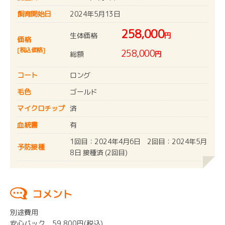
飼育開始日
2024年5月13日
258,000
生体価格
円
価格
[税込価格]
258,000
総額
円
コート
ロング
毛色
ゴールド
マイクロチップ
済
血統書
有
1回目：2024年4月6日 2回目：2024年5月
予防接種
8日 接種済 (2回目)
コメント
別途費用
安心パック 59,800円(税込)