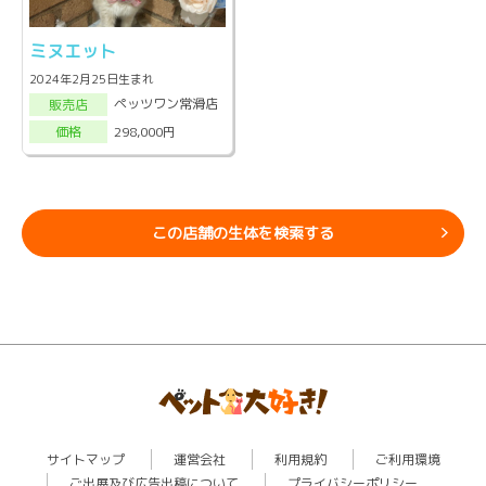
ミヌエット
2024年2月25日生まれ
ペッツワン常滑店
販売店
298,000円
価格
この店舗の生体を検索する
サイトマップ
運営会社
利用規約
ご利用環境
ご出展及び広告出稿について
プライバシーポリシー