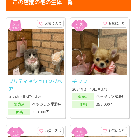
この店舗の他の生体一覧
お気に入り
お気に入り
ブリティッシュロングヘ
チワワ
アー
2024年3月10日生まれ
ペッツワン常滑店
販売店
2024年3月3日生まれ
ペッツワン常滑店
358,000円
販売店
価格
398,000円
価格
お気に入り
お気に入り